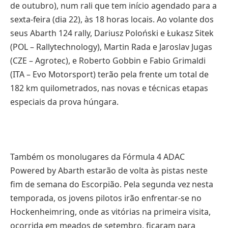
de outubro), num rali que tem início agendado para a
sexta-feira (dia 22), às 18 horas locais. Ao volante dos
seus Abarth 124 rally, Dariusz Poloński e Łukasz Sitek
(POL – Rallytechnology), Martin Rada e Jaroslav Jugas
(CZE – Agrotec), e Roberto Gobbin e Fabio Grimaldi
(ITA – Evo Motorsport) terão pela frente um total de
182 km quilometrados, nas novas e técnicas etapas
especiais da prova húngara.
Também os monolugares da Fórmula 4 ADAC
Powered by Abarth estarão de volta às pistas neste
fim de semana do Escorpião. Pela segunda vez nesta
temporada, os jovens pilotos irão enfrentar-se no
Hockenheimring, onde as vitórias na primeira visita,
ocorrida em meados de setembro, ficaram para