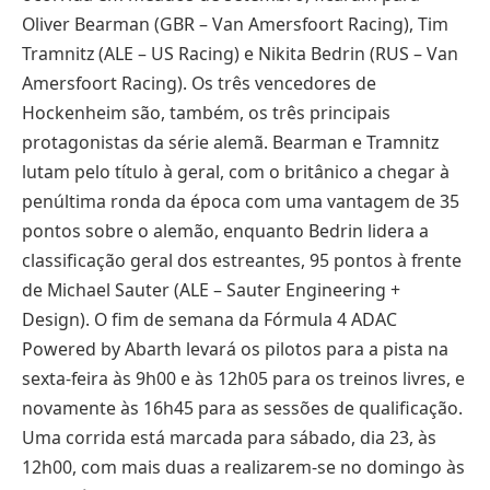
Oliver Bearman (GBR – Van Amersfoort Racing), Tim
Tramnitz (ALE – US Racing) e Nikita Bedrin (RUS – Van
Amersfoort Racing). Os três vencedores de
Hockenheim são, também, os três principais
protagonistas da série alemã. Bearman e Tramnitz
lutam pelo título à geral, com o britânico a chegar à
penúltima ronda da época com uma vantagem de 35
pontos sobre o alemão, enquanto Bedrin lidera a
classificação geral dos estreantes, 95 pontos à frente
de Michael Sauter (ALE – Sauter Engineering +
Design). O fim de semana da Fórmula 4 ADAC
Powered by Abarth levará os pilotos para a pista na
sexta-feira às 9h00 e às 12h05 para os treinos livres, e
novamente às 16h45 para as sessões de qualificação.
Uma corrida está marcada para sábado, dia 23, às
12h00, com mais duas a realizarem-se no domingo às