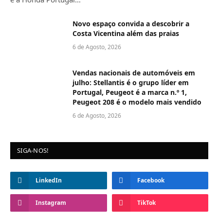
Novo espaço convida a descobrir a
Costa Vicentina além das praias
6 de Agosto, 2026
Vendas nacionais de automóveis em
julho: Stellantis é o grupo líder em
Portugal, Peugeot é a marca n.º 1,
Peugeot 208 é o modelo mais vendido
6 de Agosto, 2026
SIGA-NOS!
LinkedIn
Facebook
Instagram
TikTok