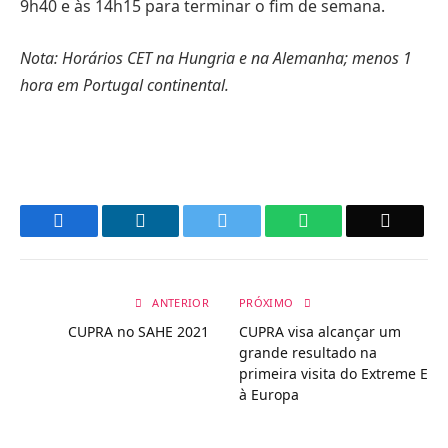
9h40 e às 14h15 para terminar o fim de semana.
Nota: Horários CET na Hungria e na Alemanha; menos 1
hora em Portugal continental.
Facebook
LinkedIn
Twitter
WhatsApp
Email
ANTERIOR
PRÓXIMO
CUPRA no SAHE 2021
CUPRA visa alcançar um
grande resultado na
primeira visita do Extreme E
à Europa