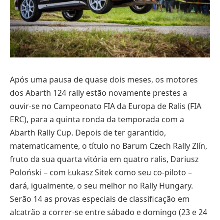
Após uma pausa de quase dois meses, os motores
dos Abarth 124 rally estão novamente prestes a
ouvir-se no Campeonato FIA da Europa de Ralis (FIA
ERC), para a quinta ronda da temporada com a
Abarth Rally Cup. Depois de ter garantido,
matematicamente, o título no Barum Czech Rally Zlín,
fruto da sua quarta vitória em quatro ralis, Dariusz
Poloński – com Łukasz Sitek como seu co-piloto –
dará, igualmente, o seu melhor no Rally Hungary.
Serão 14 as provas especiais de classificação em
alcatrão a correr-se entre sábado e domingo (23 e 24