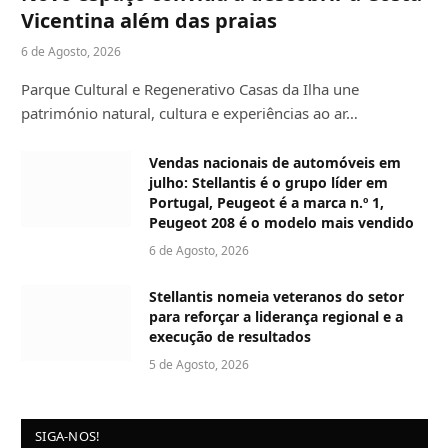
Vicentina além das praias
6 de Agosto, 2026
Parque Cultural e Regenerativo Casas da Ilha une
património natural, cultura e experiências ao ar…
Vendas nacionais de automóveis em
julho: Stellantis é o grupo líder em
Portugal, Peugeot é a marca n.º 1,
Peugeot 208 é o modelo mais vendido
6 de Agosto, 2026
Stellantis nomeia veteranos do setor
para reforçar a liderança regional e a
execução de resultados
5 de Agosto, 2026
SIGA-NOS!