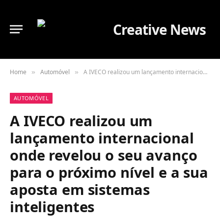
Home
Automóvel
A IVECO realizou um lançamento internacional onde revelou o seu avanço para o próximo nível e a sua aposta em sistemas inteligentes
»
»
AUTOMÓVEL
A IVECO realizou um
lançamento internacional
onde revelou o seu avanço
para o próximo nível e a sua
aposta em sistemas
inteligentes