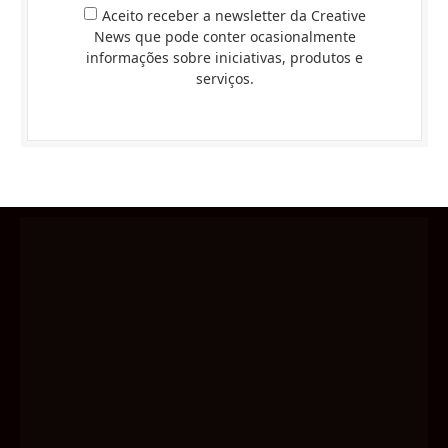
Aceito receber a newsletter da Creative
News que pode conter ocasionalmente
informações sobre iniciativas, produtos e
serviços.