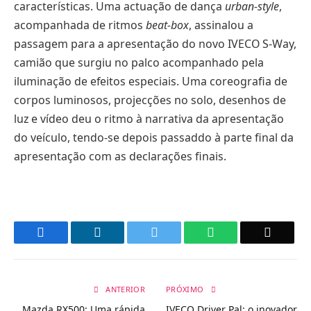
características. Uma actuação de dança
urban-style
,
acompanhada de ritmos
beat-box
, assinalou a
passagem para a apresentação do novo IVECO S-Way,
camião que surgiu no palco acompanhado pela
iluminação de efeitos especiais. Uma coreografia de
corpos luminosos, projecções no solo, desenhos de
luz e vídeo deu o ritmo à narrativa da apresentação
do veículo, tendo-se depois passaddo à parte final da
apresentação com as declarações finais.
Facebook
LinkedIn
Twitter
WhatsApp
Email
ANTERIOR
PRÓXIMO
Mazda RX500: Uma rápida
IVECO Driver Pal: o inovador