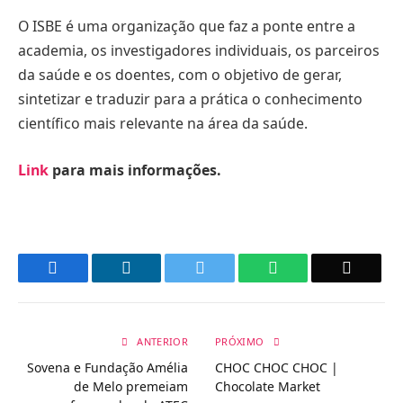
O ISBE é uma organização que faz a ponte entre a
academia, os investigadores individuais, os parceiros
da saúde e os doentes, com o objetivo de gerar,
sintetizar e traduzir para a prática o conhecimento
científico mais relevante na área da saúde.
Link
para mais informações.
Facebook
LinkedIn
Twitter
WhatsApp
Email
ANTERIOR
PRÓXIMO
Sovena e Fundação Amélia
CHOC CHOC CHOC |
de Melo premeiam
Chocolate Market