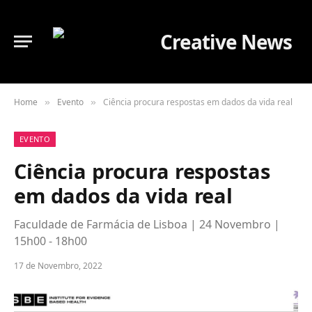
Home
Evento
Ciência procura respostas em dados da vida real
»
»
EVENTO
Ciência procura respostas
em dados da vida real
Faculdade de Farmácia de Lisboa | 24 Novembro |
15h00 - 18h00
17 de Novembro, 2022