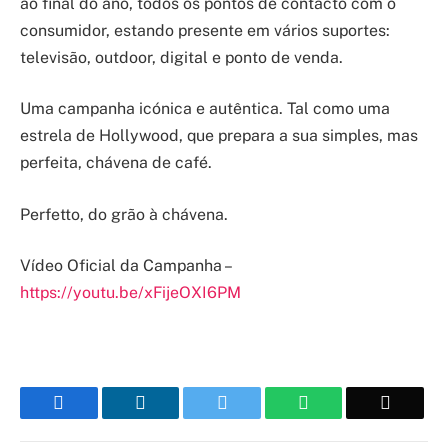
ao final do ano, todos os pontos de contacto com o
consumidor, estando presente em vários suportes:
televisão, outdoor, digital e ponto de venda.
Uma campanha icónica e autêntica. Tal como uma
estrela de Hollywood, que prepara a sua simples, mas
perfeita, chávena de café.
Perfetto, do grão à chávena.
Vídeo Oficial da Campanha –
https://youtu.be/xFijeOXI6PM
Facebook
LinkedIn
Twitter
WhatsApp
Email