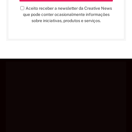
Aceito receber a newsletter da Creative News
que pode conter ocasionalmente informações
sobre iniciativas, produtos e serviços.