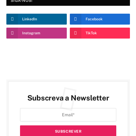
SIGA-NOS!
LinkedIn
Facebook
Instagram
TikTok
Subscreva a Newsletter