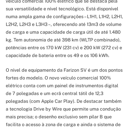
veículo comercial 100% elétrico que se destaca pela
sua versatilidade e nível tecnológico. Está disponível
numa ampla gama de configurações – L1H1, L1H2, L2H1,
L2H2, L2H3 e L3H3 –, oferecendo até 13m3 de volume
de carga e uma capacidade de carga útil de até 1.480
kg. Tem autonomia de até 398 km (WLTP combinado),
potências entre os 170 kW (231 cv) e 200 kW (272 cv) e
capacidade de bateria entre os 49 e os 106 kWh.
O nível de equipamento da Farizon SV é um dos pontos
fortes do modelo. O novo veículo comercial 100%
elétrico conta com um painel de instrumentos digital
de 7 polegadas e um ecrã central tátil de 12,3
polegadas (com Apple Car Play). De destacar também
a tecnologia Drive by Wire que permite uma condução
mais precisa; o desenho exclusivo sem pilar B que
facilita o acesso à zona de carga e ainda o sistema de