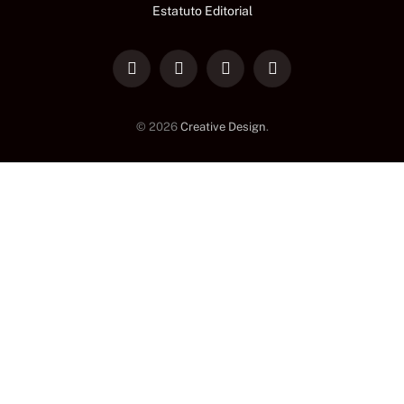
Estatuto Editorial
LinkedIn
Facebook
Instagram
TikTok
© 2026
Creative Design
.