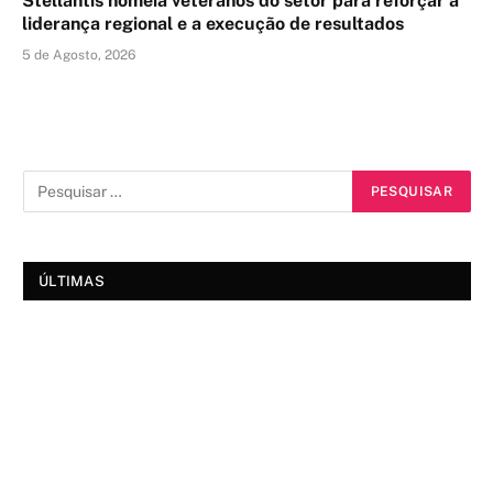
Stellantis nomeia veteranos do setor para reforçar a
liderança regional e a execução de resultados
5 de Agosto, 2026
ÚLTIMAS