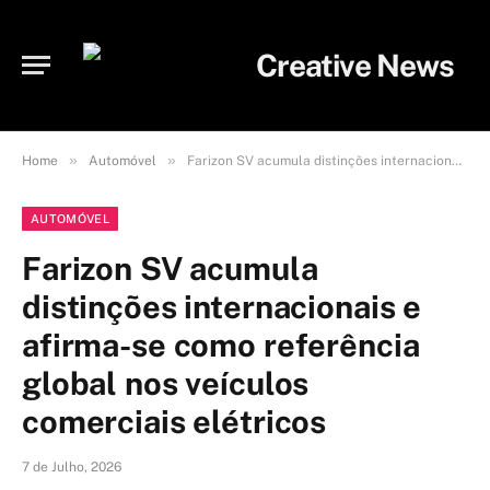
»
»
Home
Automóvel
Farizon SV acumula distinções internacionais e afirma-se como referência global nos veículos comerciais elétricos
AUTOMÓVEL
Farizon SV acumula
distinções internacionais e
afirma-se como referência
global nos veículos
comerciais elétricos
7 de Julho, 2026