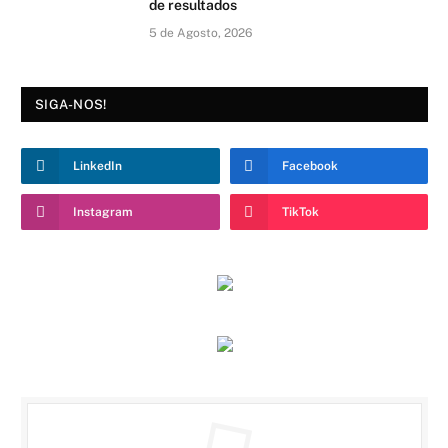
de resultados
5 de Agosto, 2026
SIGA-NOS!
LinkedIn
Facebook
Instagram
TikTok