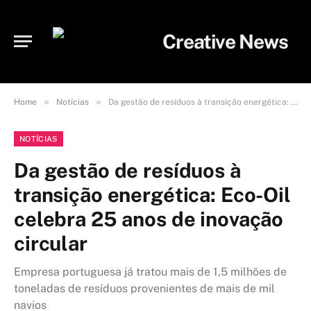
»
»
Home
Notícias
Da gestão de resíduos à transição energética: Eco-Oil celebra 25 anos de inovação circular
NOTÍCIAS
Da gestão de resíduos à
transição energética: Eco-Oil
celebra 25 anos de inovação
circular
Empresa portuguesa já tratou mais de 1,5 milhões de
toneladas de resíduos provenientes de mais de mil
navios