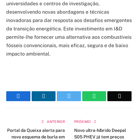
universidades e centros de investigação,
desenvolvendo novas abordagens e técnicas
inovadoras para dar resposta aos desafios emergentes
da transição energética. Este investimento em I&D
permite-lhe fornecer uma alternativa aos combustíveis
fósseis convencionais, mais eficaz, segura e de baixo
impacto ambiental.
Facebook
LinkedIn
Twitter
WhatsApp
Email
ANTERIOR
PRÓXIMO
Portal da Queixa alerta para
Novo ultra-híbrido Deepal
novo esquema de burla em
S05 PHEV já tem preços