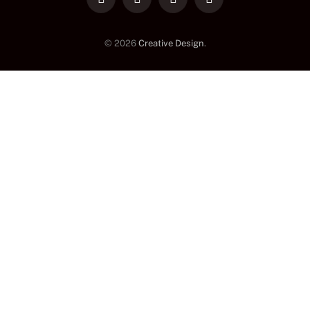
LinkedIn
Facebook
Instagram
TikTok
© 2026
Creative Design
.