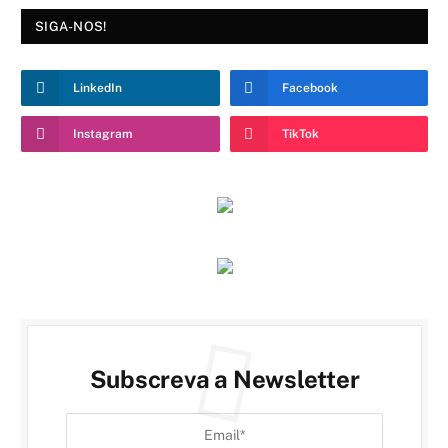
SIGA-NOS!
LinkedIn
Facebook
Instagram
TikTok
Subscreva a Newsletter