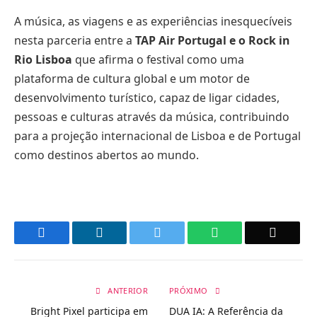
A música, as viagens e as experiências inesquecíveis
nesta parceria entre a
TAP Air Portugal e o Rock in
Rio
Lisboa
que afirma o festival como uma
plataforma de cultura global e um motor de
desenvolvimento turístico, capaz de ligar cidades,
pessoas e culturas através da música, contribuindo
para a projeção internacional de Lisboa e de Portugal
como destinos abertos ao mundo.
Facebook
LinkedIn
Twitter
WhatsApp
Email
ANTERIOR
PRÓXIMO
Bright Pixel participa em
DUA IA: A Referência da