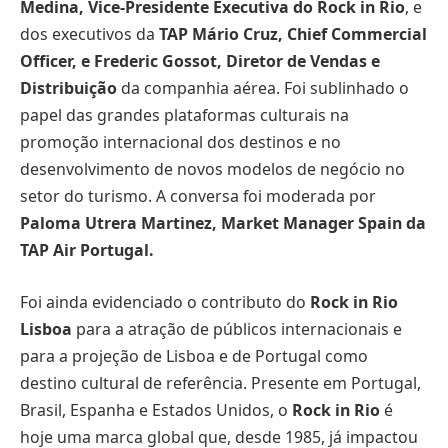
Medina, Vice-Presidente Executiva do Rock in Rio
, e
dos executivos da
TAP
Mário Cruz, Chief Commercial
Officer, e Frederic Gossot, Diretor de Vendas e
Distribuição
da companhia aérea. Foi sublinhado o
papel das grandes plataformas culturais na
promoção internacional dos destinos e no
desenvolvimento de novos modelos de negócio no
setor do turismo. A conversa foi moderada por
Paloma Utrera Martinez, Market Manager Spain da
TAP Air Portugal.
Foi ainda evidenciado o contributo do
Rock in Rio
Lisboa
para a atração de públicos internacionais e
para a projeção de Lisboa e de Portugal como
destino cultural de referência. Presente em Portugal,
Brasil, Espanha e Estados Unidos, o
Rock in Rio
é
hoje uma marca global que, desde 1985, já impactou