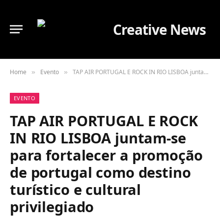
Home
Evento
TAP AIR PORTUGAL E ROCK IN RIO LISBOA juntam-se para fortalecer a promoção de portugal como destino turístico e cultural privilegiado
»
»
EVENTO
TAP AIR PORTUGAL E ROCK
IN RIO LISBOA juntam-se
para fortalecer a promoção
de portugal como destino
turístico e cultural
privilegiado