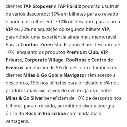
clientes
TAP Stopover
e
TAP ForBiz
poderão usufruir
de vários descontos: 15% em bilhetes para o relvado
e podem escolher entre 10% de desconto para a área
VIP
ou 20% na aquisição do segundo bilhete
VIP
,
garantindo uma experiência ainda mais memorável.
Para a
Comfort Zone
está disponível um desconto de
10%, enquanto os produtos
Premium Club, VIP
Private, Corporate Village, Rooftops e Centro de
Eventos
beneficiam de 5% de desconto. Também os
clientes
Miles & Go Gold
e
Navigator
têm acesso a
descontos, 15% nos bilhetes para o relvado e 5% nos
produtos mais exclusivos do evento. Já os clientes
Miles & Go Silver
beneficiam de 10% de desconto nos
bilhetes para o relvado, permitindo viver a energia
única do
Rock in Rio
Lisboa
com ainda mais
vantagens.