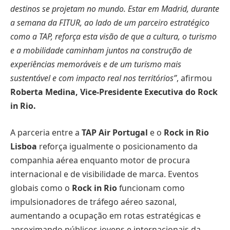
destinos se projetam no mundo. Estar em Madrid, durante
a semana da FITUR, ao lado de um parceiro estratégico
como a TAP, reforça esta visão de que a cultura, o turismo
e a mobilidade caminham juntos na construção de
experiências memoráveis e de um turismo mais
sustentável e com impacto real nos territórios”
, afirmou
Roberta Medina, Vice-Presidente Executiva do Rock
in Rio.
A parceria entre a
TAP Air Portugal
e o
Rock in Rio
Lisboa
reforça igualmente o posicionamento da
companhia aérea enquanto motor de procura
internacional e de visibilidade de marca. Eventos
globais como o
Rock in Rio
funcionam como
impulsionadores de tráfego aéreo sazonal,
aumentando a ocupação em rotas estratégicas e
aproximando públicos jovens e internacionais da