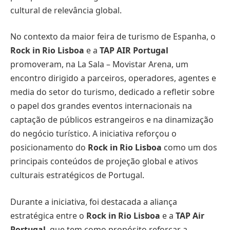
cultural de relevância global.
No contexto da maior feira de turismo de Espanha, o
Rock in Rio Lisboa
e a
TAP
AIR Portugal
promoveram, na La Sala – Movistar Arena, um
encontro dirigido a parceiros, operadores, agentes e
media do setor do turismo, dedicado a refletir sobre
o papel dos grandes eventos internacionais na
captação de públicos estrangeiros e na dinamização
do negócio turístico. A iniciativa reforçou o
posicionamento do
Rock in Rio Lisboa
como um dos
principais conteúdos de projeção global e ativos
culturais estratégicos de Portugal.
Durante a iniciativa, foi destacada a aliança
estratégica entre o
Rock in Rio Lisboa
e a
TAP Air
Portugal
, que tem como propósito reforçar a