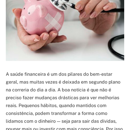
A saúde financeira é um dos pilares do bem-estar
geral, mas muitas vezes é deixada em segundo plano
na correria do dia a dia. A boa notícia é que não é
preciso fazer mudanças drásticas para ver melhorias
reais. Pequenos hábitos, quando mantidos com
consistência, podem transformar a forma como
lidamos com o dinheiro — seja para sair das dívidas,
poupar mais ou investir com mais consciência. Por isso,