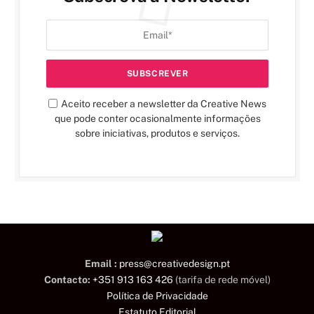
Aceito receber a newsletter da Creative News
que pode conter ocasionalmente informações
sobre iniciativas, produtos e serviços.
Email :
press@creativedesign.pt
Contacto:
+351 913 163 426
(tarifa de rede móvel)
Política de Privacidade
Estatuto Editorial