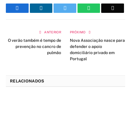
Facebook
LinkedIn
Twitter
WhatsApp
Email
ANTERIOR
PRÓXIMO
O verão também é tempo de
Nova Associação nasce para
prevenção no cancro de
defender o apoio
pulmão
domiciliário privado em
Portugal
RELACIONADOS