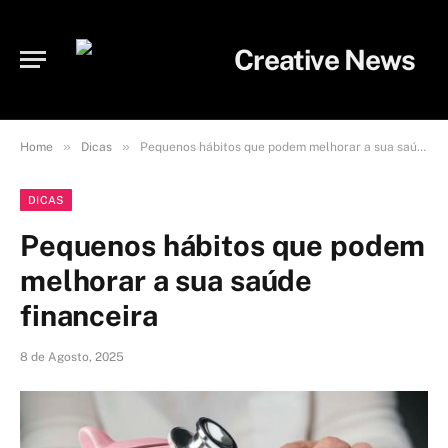
»
»
Home
Dicas
Pequenos hábitos que podem melhorar a sua saúde financeira
DICAS
Pequenos hábitos que podem
melhorar a sua saúde
financeira
8 de Agosto, 2025