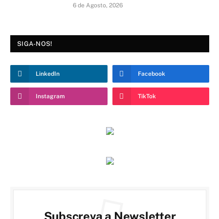
6 de Agosto, 2026
SIGA-NOS!
LinkedIn
Facebook
Instagram
TikTok
Subscreva a Newsletter