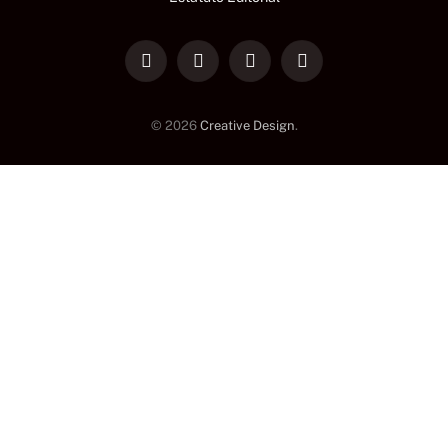
LinkedIn
Facebook
Instagram
TikTok
© 2026
Creative Design
.