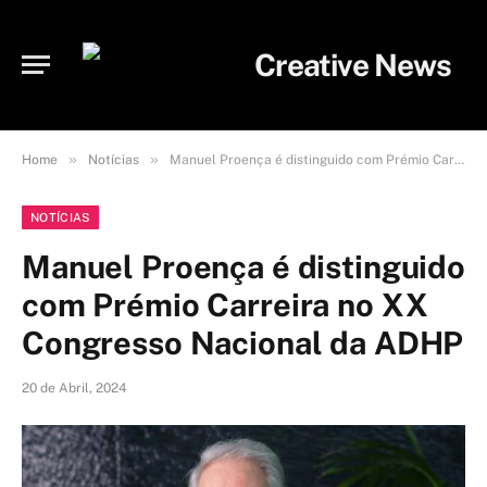
»
»
Home
Notícias
Manuel Proença é distinguido com Prémio Carreira no XX Congresso Nacional da ADHP
NOTÍCIAS
Manuel Proença é distinguido
com Prémio Carreira no XX
Congresso Nacional da ADHP
20 de Abril, 2024