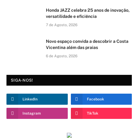
Honda JAZZ celebra 25 anos de inovação,
versatilidade e eficiência
7 de Agosto, 2026
Novo espaço convida a descobrir a Costa
Vicentina além das praias
6 de Agosto, 2026
SIGA-NOS!
LinkedIn
Facebook
Instagram
TikTok