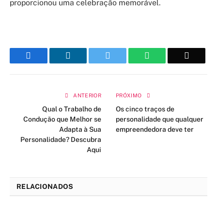
proporcionou uma celebração memorável.
Facebook
LinkedIn
Twitter
WhatsApp
Email
ANTERIOR
PRÓXIMO
Qual o Trabalho de
Os cinco traços de
Condução que Melhor se
personalidade que qualquer
Adapta à Sua
empreendedora deve ter
Personalidade? Descubra
Aqui
RELACIONADOS