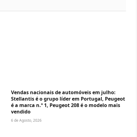
Vendas nacionais de automóveis em julho:
Stellantis é o grupo líder em Portugal, Peugeot
é a marca n.º 1, Peugeot 208 é o modelo mais
vendido
6 de Agosto, 2026