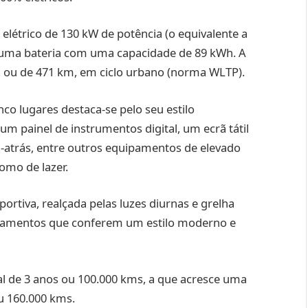
étrico de 130 kW de potência (o equivalente a
a uma bateria com uma capacidade de 89 kWh. A
 ou de 471 km, em ciclo urbano (norma WLTP).
co lugares destaca-se pelo seu estilo
m painel de instrumentos digital, um ecrã tátil
atrás, entre outros equipamentos de elevado
como de lazer.
rtiva, realçada pelas luzes diurnas e grelha
uipamentos que conferem um estilo moderno e
 de 3 anos ou 100.000 kms, a que acresce uma
ou 160.000 kms.