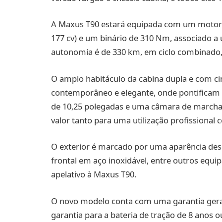
A Maxus T90 estará equipada com um motor el
177 cv) e um binário de 310 Nm, associado 
autonomia é de 330 km, em ciclo combinado,
O amplo habitáculo da cabina dupla e com cin
contemporâneo e elegante, onde pontificam u
de 10,25 polegadas e uma câmara de marcha-
valor tanto para uma utilização profissional 
O exterior é marcado por uma aparência despo
frontal em aço inoxidável, entre outros eq
apelativo à Maxus T90.
O novo modelo conta com uma garantia geral
garantia para a bateria de tração de 8 anos 