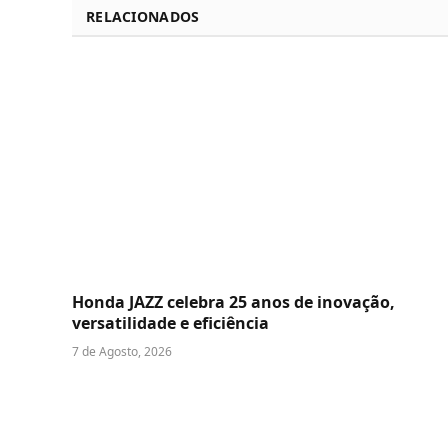
RELACIONADOS
Honda JAZZ celebra 25 anos de inovação,
versatilidade e eficiência
7 de Agosto, 2026