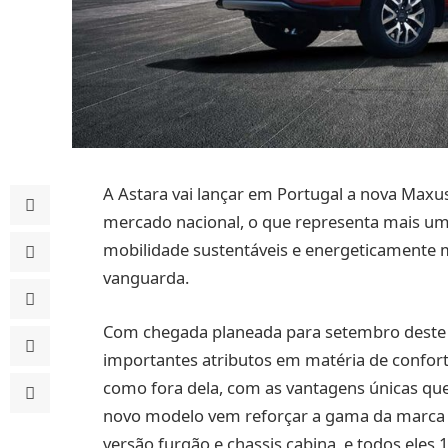
A Astara vai lançar em Portugal a nova Maxus
mercado nacional, o que representa mais um
mobilidade sustentáveis e energeticamente m
vanguarda.
Com chegada planeada para setembro deste
importantes atributos em matéria de conforto
como fora dela, com as vantagens únicas que
novo modelo vem reforçar a gama da marca 
versão furgão e chassis cabina, e todos eles 1