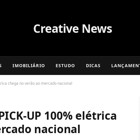
S
IMOBILIÁRIO
ESTUDO
DICAS
LANÇAMEN
rica chega no verão ao mercado nacional
PICK-UP 100% elétrica
rcado nacional