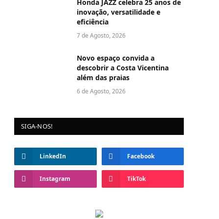
Honda JAZZ celebra 25 anos de
inovação, versatilidade e
eficiência
7 de Agosto, 2026
Novo espaço convida a
descobrir a Costa Vicentina
além das praias
6 de Agosto, 2026
SIGA-NOS!
LinkedIn
Facebook
Instagram
TikTok