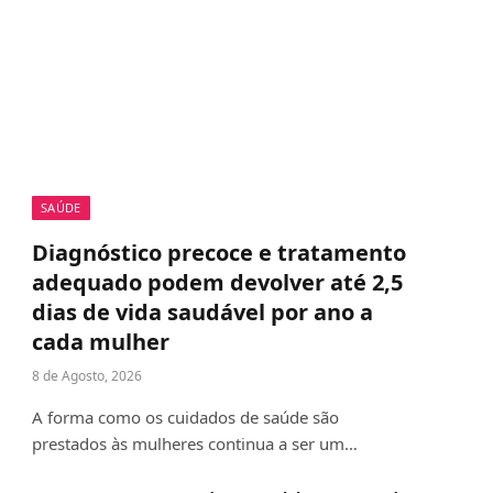
SAÚDE
Diagnóstico precoce e tratamento
adequado podem devolver até 2,5
dias de vida saudável por ano a
cada mulher
8 de Agosto, 2026
A forma como os cuidados de saúde são
prestados às mulheres continua a ser um…