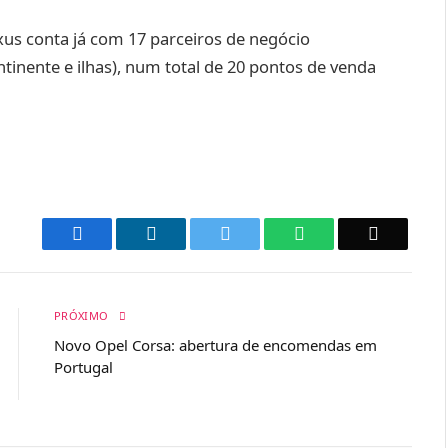
us conta já com 17 parceiros de negócio
ntinente e ilhas), num total de 20 pontos de venda
Facebook
LinkedIn
Twitter
WhatsApp
Email
PRÓXIMO
Novo Opel Corsa: abertura de encomendas em
Portugal