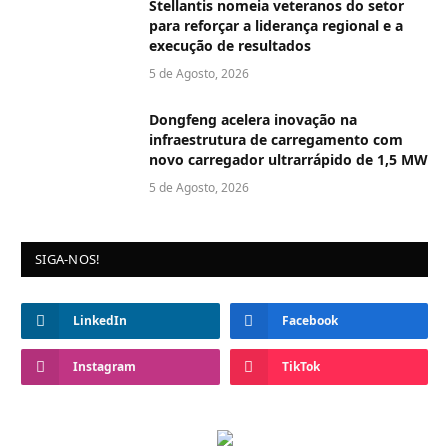
Stellantis nomeia veteranos do setor
para reforçar a liderança regional e a
execução de resultados
5 de Agosto, 2026
Dongfeng acelera inovação na
infraestrutura de carregamento com
novo carregador ultrarrápido de 1,5 MW
5 de Agosto, 2026
SIGA-NOS!
LinkedIn
Facebook
Instagram
TikTok