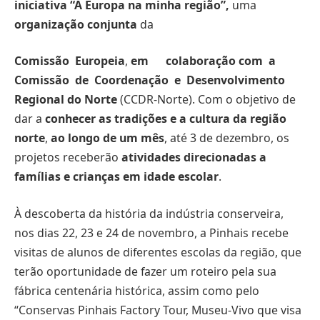
iniciativa “A Europa na minha região”,
uma
organização conjunta
da
Comissão Europeia
,
em colaboração com a
Comissão de Coordenação e
Desenvolvimento
Regional do Norte
(CCDR-Norte). Com o objetivo de
dar a
conhecer as tradições e a cultura da região
norte
,
ao longo de um mês
, até 3 de dezembro, os
projetos receberão
atividades direcionadas a
famílias e crianças em idade escolar
.
À descoberta da história da indústria conserveira,
nos dias 22, 23 e 24 de novembro, a Pinhais recebe
visitas de alunos de diferentes escolas da região, que
terão oportunidade de fazer um roteiro pela sua
fábrica centenária histórica, assim como pelo
“Conservas Pinhais Factory Tour, Museu-Vivo que visa