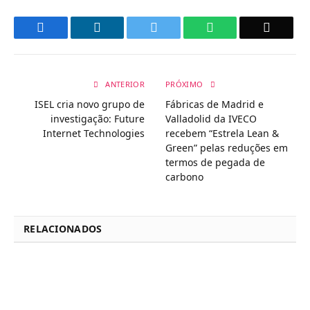
Facebook
LinkedIn
Twitter
WhatsApp
Email
ANTERIOR
PRÓXIMO
ISEL cria novo grupo de
Fábricas de Madrid e
investigação: Future
Valladolid da IVECO
Internet Technologies
recebem “Estrela Lean &
Green” pelas reduções em
termos de pegada de
carbono
RELACIONADOS