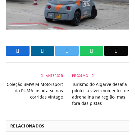
Facebook
LinkedIn
Twitter
WhatsApp
Email
ANTERIOR
PRÓXIMO
Coleção BMW M Motorsport
Turismo do Algarve desafia
da PUMA inspira-se nas
pilotos a viver momentos de
corridas vintage
adrenalina na região, mas
fora das pistas
RELACIONADOS