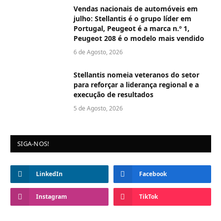
Vendas nacionais de automóveis em
julho: Stellantis é o grupo líder em
Portugal, Peugeot é a marca n.º 1,
Peugeot 208 é o modelo mais vendido
6 de Agosto, 2026
Stellantis nomeia veteranos do setor
para reforçar a liderança regional e a
execução de resultados
5 de Agosto, 2026
SIGA-NOS!
LinkedIn
Facebook
Instagram
TikTok