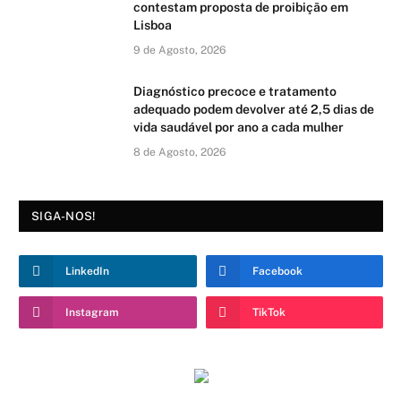
contestam proposta de proibição em
Lisboa
9 de Agosto, 2026
Diagnóstico precoce e tratamento
adequado podem devolver até 2,5 dias de
vida saudável por ano a cada mulher
8 de Agosto, 2026
SIGA-NOS!
LinkedIn
Facebook
Instagram
TikTok