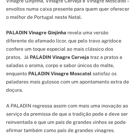
Vinagre Ginjinha, Vinagre Cerveja e Vinagre Moscatel –
envoltos numa caixa presente para quem quer oferecer
o melhor de Portugal neste Natal.
PALADIN Vinagre Ginjinha
revela uma versão
diferente do afamado licor, que pelo travo agridoce
confere um toque especial ao mais clássico dos
pratos. Já
PALADIN Vinagre Cerveja
traz a pratos e
saladas o aroma, corpo e sabor únicos do malte,
enquanto
PALADIN Vinagre Moscatel
satisfaz os
paladares mais gulosos com um apontamento extra de
doçura.
A PALADIN regressa assim com mais uma inovação ao
serviço da premissa de que a tradição pode e deve ser
reinventada e que um país de grandes vinhos se pode
afirmar também como país de grandes vinagres.