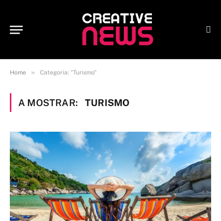
»
Home
Categoria: "Turismo"
A MOSTRAR:
TURISMO