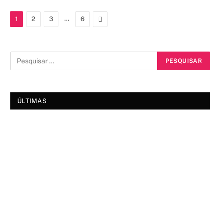
…
Next
1
2
3
6
ÚLTIMAS