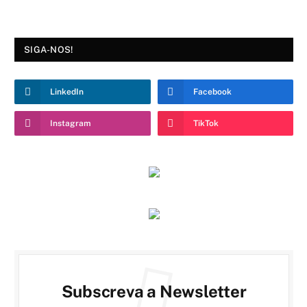
SIGA-NOS!
LinkedIn
Facebook
Instagram
TikTok
Subscreva a Newsletter