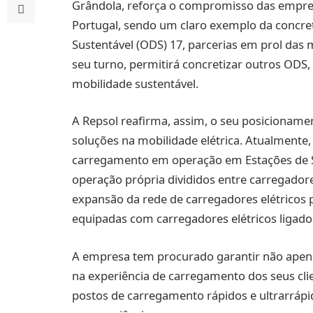
Grândola, reforça o compromisso das empresa
Portugal, sendo um claro exemplo da concre
Sustentável (ODS) 17, parcerias em prol das
seu turno, permitirá concretizar outros ODS, 
mobilidade sustentável.
A Repsol reafirma, assim, o seu posicioname
soluções na mobilidade elétrica. Atualmente
carregamento em operação em Estações de S
operação própria divididos entre carregadore
expansão da rede de carregadores elétricos 
equipadas com carregadores elétricos ligados 
A empresa tem procurado garantir não apen
na experiência de carregamento dos seus cli
postos de carregamento rápidos e ultrarráp