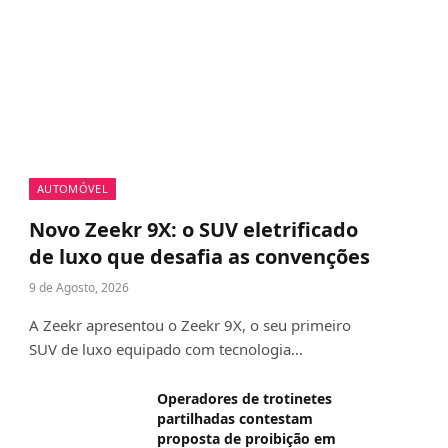
AUTOMÓVEL
Novo Zeekr 9X: o SUV eletrificado
de luxo que desafia as convenções
9 de Agosto, 2026
A Zeekr apresentou o Zeekr 9X, o seu primeiro
SUV de luxo equipado com tecnologia…
Operadores de trotinetes
partilhadas contestam
proposta de proibição em