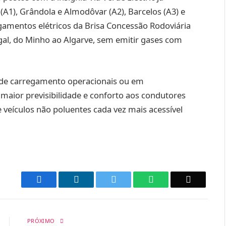
(A1), Grândola e Almodôvar (A2), Barcelos (A3) e
gamentos elétricos da Brisa Concessão Rodoviária
gal, do Minho ao Algarve, sem emitir gases com
 de carregamento operacionais ou em
maior previsibilidade e conforto aos condutores
e veículos não poluentes cada vez mais acessível
Facebook
LinkedIn
Twitter
WhatsApp
Email
PRÓXIMO