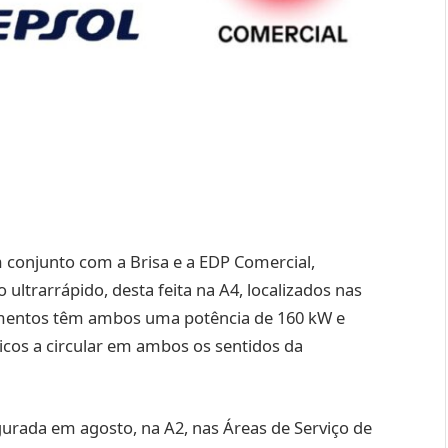
em conjunto com a Brisa e a EDP Comercial,
ltrarrápido, desta feita na A4, localizados nas
pamentos têm ambos uma potência de 160 kW e
icos a circular em ambos os sentidos da
ugurada em agosto, na A2, nas Áreas de Serviço de