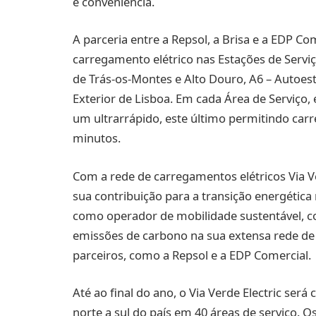
e conveniência.
A parceria entre a Repsol, a Brisa e a EDP Co
carregamento elétrico nas Estações de Serviç
de Trás-os-Montes e Alto Douro, A6 – Autoest
Exterior de Lisboa. Em cada Área de Serviço,
um ultrarrápido, este último permitindo car
minutos.
Com a rede de carregamentos elétricos Via Ve
sua contribuição para a transição energética
como operador de mobilidade sustentável, c
emissões de carbono na sua extensa rede de
parceiros, como a Repsol e a EDP Comercial.
Até ao final do ano, o Via Verde Electric se
norte a sul do país em 40 áreas de serviço. Os