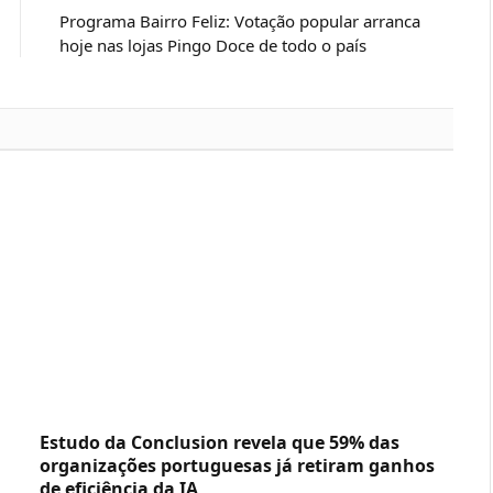
Programa Bairro Feliz: Votação popular arranca
hoje nas lojas Pingo Doce de todo o país
Estudo da Conclusion revela que 59% das
organizações portuguesas já retiram ganhos
de eficiência da IA