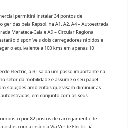
mercial permitirá instalar 34 pontos de
o geridas pela Repsol, na A1, A2, A4 – Autoestrada
rada Marateca-Caia e A9 – Circular Regional
 estarão disponíveis dois carregadores rápidos e
regar o equivalente a 100 kms em apenas 10
rde Electric, a Brisa dá um passo importante na
 no setor da mobilidade e assume o seu papel
om soluções ambientais que visam diminuir as
 autoestradas, em conjunto com os seus
rá composto por 82 postos de carregamento de
 postos com a insígnia Via Verde Electric já