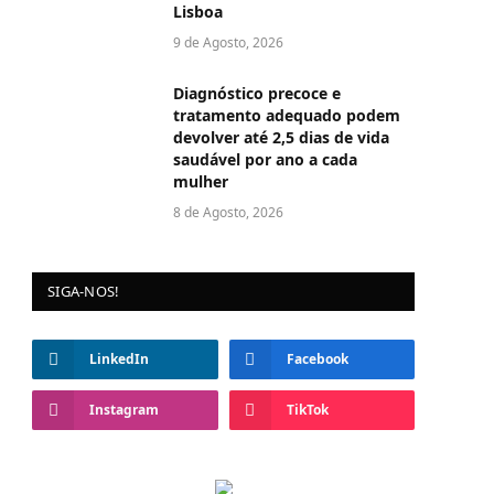
Lisboa
9 de Agosto, 2026
Diagnóstico precoce e
tratamento adequado podem
devolver até 2,5 dias de vida
saudável por ano a cada
mulher
8 de Agosto, 2026
SIGA-NOS!
LinkedIn
Facebook
Instagram
TikTok