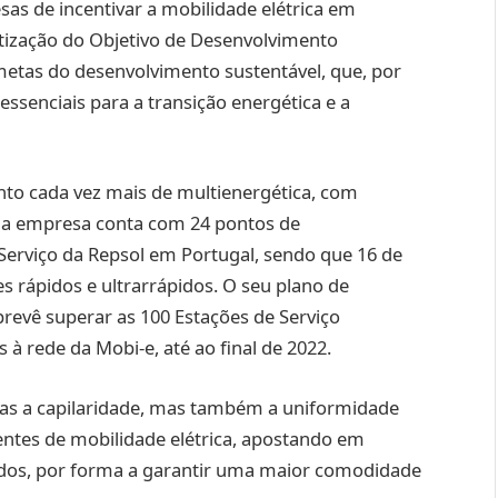
s de incentivar a mobilidade elétrica em
tização do Objetivo de Desenvolvimento
 metas do desenvolvimento sustentável, que, por
essenciais para a transição energética e a
nto cada vez mais de multienergética, com
, a empresa conta com 24 pontos de
erviço da Repsol em Portugal, sendo que 16 de
s rápidos e ultrarrápidos. O seu plano de
prevê superar as 100 Estações de Serviço
à rede da Mobi-e, até ao final de 2022.
as a capilaridade, mas também a uniformidade
entes de mobilidade elétrica, apostando em
idos, por forma a garantir uma maior comodidade