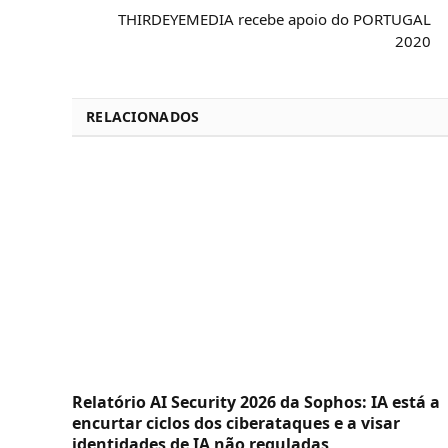
THIRDEYEMEDIA recebe apoio do PORTUGAL
2020
RELACIONADOS
Relatório AI Security 2026 da Sophos: IA está a
encurtar ciclos dos ciberataques e a visar
identidades de IA não reguladas