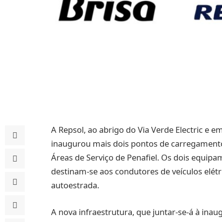
A Repsol, ao abrigo do Via Verde Electric e 
inaugurou mais dois pontos de carregamento u
Áreas de Serviço de Penafiel. Os dois equi
destinam-se aos condutores de veículos elétr
autoestrada.
A nova infraestrutura, que juntar-se-á à ina