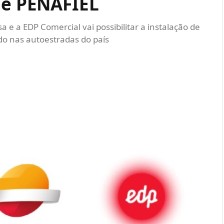
 de PENAFIEL
a e a EDP Comercial vai possibilitar a instalação de
do nas autoestradas do país