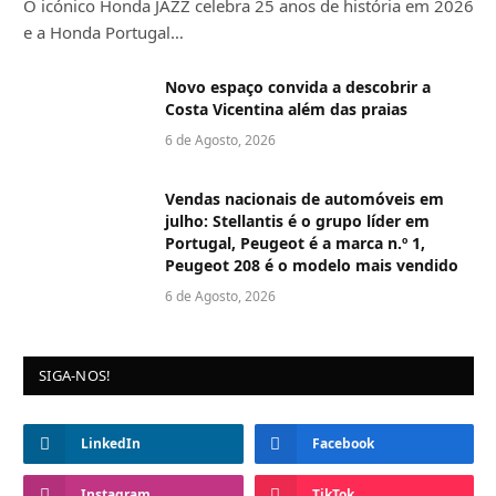
O icónico Honda JAZZ celebra 25 anos de história em 2026
e a Honda Portugal…
Novo espaço convida a descobrir a
Costa Vicentina além das praias
6 de Agosto, 2026
Vendas nacionais de automóveis em
julho: Stellantis é o grupo líder em
Portugal, Peugeot é a marca n.º 1,
Peugeot 208 é o modelo mais vendido
6 de Agosto, 2026
SIGA-NOS!
LinkedIn
Facebook
Instagram
TikTok