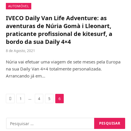
AUTOMÓVEL
IVECO Daily Van Life Adventure: as
aventuras de Núria Gomà i Lleonart,
praticante profissional de kitesurf, a
bordo da sua Daily 4×4
8 de Agosto, 2021
Núria vai efetuar uma viagem de sete meses pela Europa
na sua Daily Van 4×4 totalmente personalizada.
Arrancando já em…
Previous
…
1
4
5
6