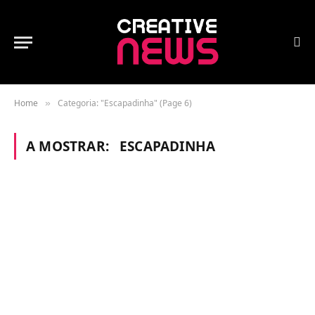
Home
Categoria: "Escapadinha" (Page 6)
»
A MOSTRAR:
ESCAPADINHA