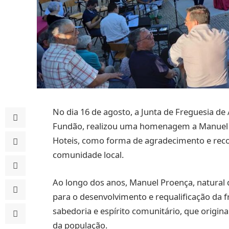
No dia 16 de agosto, a Junta de Freguesia de 
Fundão, realizou uma homenagem a Manuel P
Hoteis, como forma de agradecimento e re
comunidade local.
Ao longo dos anos, Manuel Proença, natural 
para o desenvolvimento e requalificação da f
sabedoria e espírito comunitário, que origi
da população.