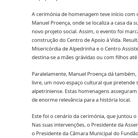
A cerimónia de homenagem teve início com o
Manuel Proença, onde se localiza a casa da s
novo projeto social. Assim, o evento foi ma
construção do Centro de Apoio à Vida. Resul
Misericórdia de Alpedrinha e o Centro Assist
destina-se a mães grávidas ou com filhos at
Paralelamente, Manuel Proença dá também, a
livre, um novo espaço cultural que pretende
alpetriniense. Estas homenagens asseguram
de enorme relevância para a história local.
Este foi o cenário da cerimónia, que juntou o
Nas suas intervenções, o Presidente da Assem
o Presidente da Câmara Municipal do Fundã