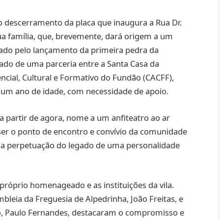
 descerramento da placa que inaugura a Rua Dr.
ua família, que, brevemente, dará origem a um
rcado pelo lançamento da primeira pedra da
tado de uma parceria entre a Santa Casa da
encial, Cultural e Formativo do Fundão (CACFF),
é um ano de idade, com necessidade de apoio.
 partir de agora, nome a um anfiteatro ao ar
 ser o ponto de encontro e convívio da comunidade
 a perpetuação do legado de uma personalidade
 próprio homenageado e as instituições da vila.
bleia da Freguesia de Alpedrinha, João Freitas, e
o, Paulo Fernandes, destacaram o compromisso e