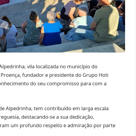
Alpedrinha, vila localizada no município do
roença, fundador e presidente do Grupo Hoti
conhecimento do seu compromisso para com a
de Alpedrinha, tem contribuído em larga escala
reguesia, destacando-se a sua dedicação,
naram um profundo respeito e admiração por parte