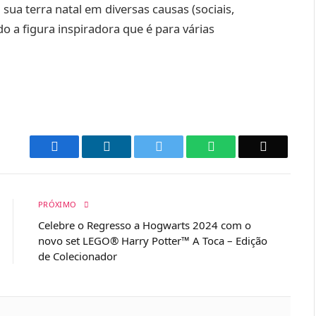
ua terra natal em diversas causas (sociais,
ndo a figura inspiradora que é para várias
Facebook
LinkedIn
Twitter
WhatsApp
Email
PRÓXIMO
Celebre o Regresso a Hogwarts 2024 com o
novo set LEGO® Harry Potter™ A Toca – Edição
de Colecionador