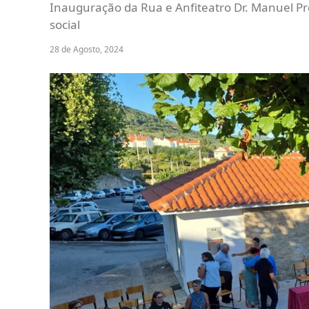
Inauguração da Rua e Anfiteatro Dr. Manuel P
social
28 de Agosto, 2024