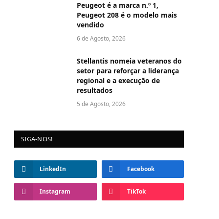
Peugeot é a marca n.º 1,
Peugeot 208 é o modelo mais
vendido
6 de Agosto, 2026
Stellantis nomeia veteranos do
setor para reforçar a liderança
regional e a execução de
resultados
5 de Agosto, 2026
SIGA-NOS!
LinkedIn
Facebook
Instagram
TikTok