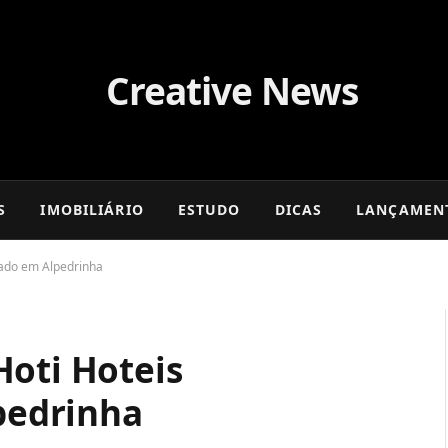
S
IMOBILIÁRIO
ESTUDO
DICAS
LANÇAMEN
ado em Alpedrinha
Hoti Hoteis
edrinha