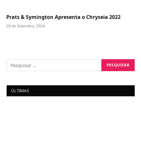
Prats & Symington Apresenta o Chryseia 2022
28 de Setembro, 2024
ÚLTIMAS