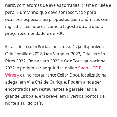
nariz, com aromas de avelãs torradas, crème brûlée e
pera. É um vinho que deve ser reservado para
ocasiões especiais ou propostas gastronómicas com
ingredientes nobres, como a lagosta ou a trufa. O
preço recomendado é de 70€.
Estas cinco referências juntam-se às já disponíveis,
Ode Semillon 2022, Ode Viognier 2022, Ode Fernão
Pires 2022, Ode Arinto 2022 e Ode Touriga Nacional
2022, e podem ser adquiridas online
Shop – ODE
Winery
ou no restaurante Cellar Door, localizado na
adega, em Vila Chã de Ourique. Podem ainda ser
encontrados em restaurantes e garrafeiras da
grande Lisboa e, em breve, em diversos pontos de
norte a sul do país.