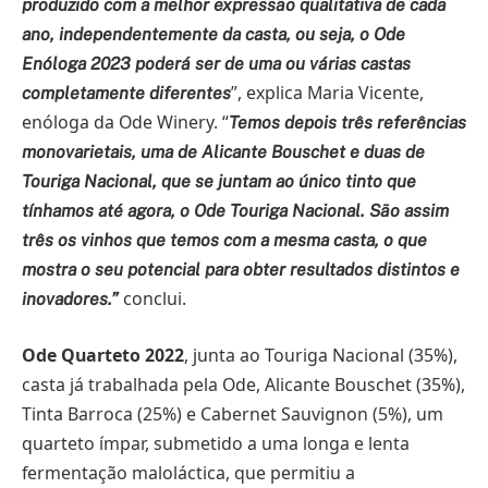
produzido com a melhor expressão qualitativa de cada
ano, independentemente da casta, ou seja, o Ode
Enóloga 2023 poderá ser de uma ou várias castas
”, explica Maria Vicente,
completamente diferentes
enóloga da Ode Winery. “
Temos depois três referências
monovarietais, uma de Alicante Bouschet e duas de
Touriga Nacional, que se juntam ao único tinto que
tínhamos até agora, o Ode Touriga Nacional. São assim
três os vinhos que temos com a mesma casta, o que
mostra o seu potencial para obter resultados distintos e
conclui.
inovadores.”
Ode Quarteto 2022
, junta ao Touriga Nacional (35%),
casta já trabalhada pela Ode, Alicante Bouschet (35%),
Tinta Barroca (25%) e Cabernet Sauvignon (5%), um
quarteto ímpar, submetido a uma longa e lenta
fermentação maloláctica, que permitiu a