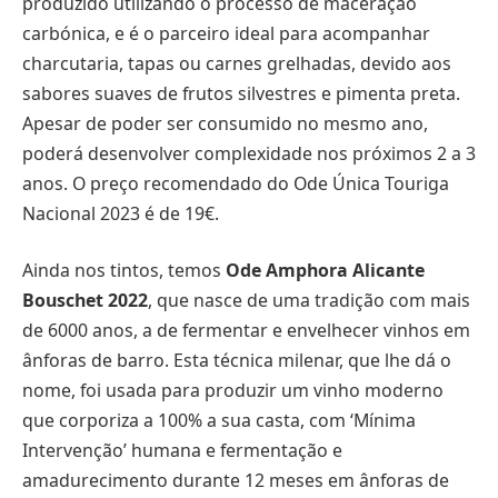
produzido utilizando o processo de maceração
carbónica, e é o parceiro ideal para acompanhar
charcutaria, tapas ou carnes grelhadas, devido aos
sabores suaves de frutos silvestres e pimenta preta.
Apesar de poder ser consumido no mesmo ano,
poderá desenvolver complexidade nos próximos 2 a 3
anos. O preço recomendado do Ode Única Touriga
Nacional 2023 é de 19€.
Ainda nos tintos, temos
Ode Amphora Alicante
Bouschet 2022
, que nasce de uma tradição com mais
de 6000 anos, a de fermentar e envelhecer vinhos em
ânforas de barro. Esta técnica milenar, que lhe dá o
nome, foi usada para produzir um vinho moderno
que corporiza a 100% a sua casta, com ‘Mínima
Intervenção’ humana e fermentação e
amadurecimento durante 12 meses em ânforas de