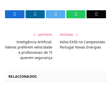
Facebook
LinkedIn
Twitter
WhatsApp
Email
ANTERIOR
PRÓXIMO
Inteligência Artificial:
Volvo EX30 no Campeonato
líderes preferem velocidade
Portugal Novas Energias
e profissionais de TI
querem segurança
RELACIONADOS