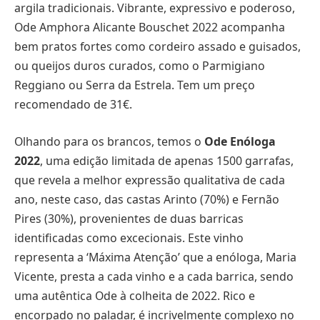
argila tradicionais. Vibrante, expressivo e poderoso,
Ode Amphora Alicante Bouschet 2022 acompanha
bem pratos fortes como cordeiro assado e guisados,
ou queijos duros curados, como o Parmigiano
Reggiano ou Serra da Estrela. Tem um preço
recomendado de 31€.
Olhando para os brancos, temos o
Ode Enóloga
2022
, uma edição limitada de apenas 1500 garrafas,
que revela a melhor expressão qualitativa de cada
ano, neste caso, das castas Arinto (70%) e Fernão
Pires (30%), provenientes de duas barricas
identificadas como excecionais. Este vinho
representa a ‘Máxima Atenção’ que a enóloga, Maria
Vicente, presta a cada vinho e a cada barrica, sendo
uma autêntica Ode à colheita de 2022. Rico e
encorpado no paladar, é incrivelmente complexo no