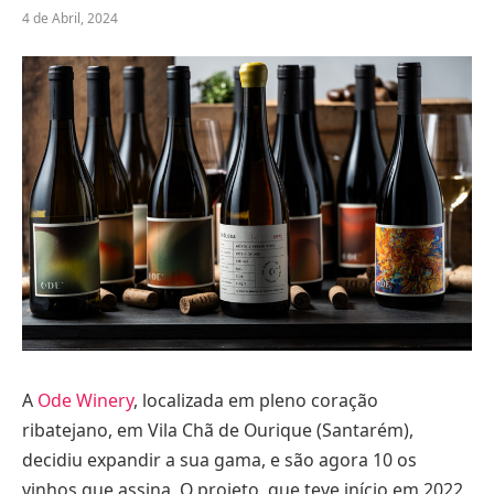
4 de Abril, 2024
A
Ode Winery
, localizada em pleno coração
ribatejano, em Vila Chã de Ourique (Santarém),
decidiu expandir a sua gama, e são agora 10 os
vinhos que assina. O projeto, que teve início em 2022,