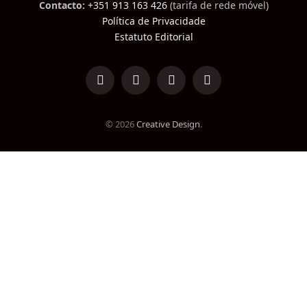
Contacto:
+351 913 163 426
(tarifa de rede móvel)
Política de Privacidade
Estatuto Editorial
LinkedIn
Facebook
Instagram
TikTok
© 2026
Creative Design
.