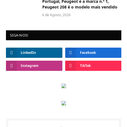
Portugal, Peugeot é a marca n.º 1,
Peugeot 208 é o modelo mais vendido
6 de Agosto, 2026
SIGA-NOS!
LinkedIn
Facebook
Instagram
TikTok