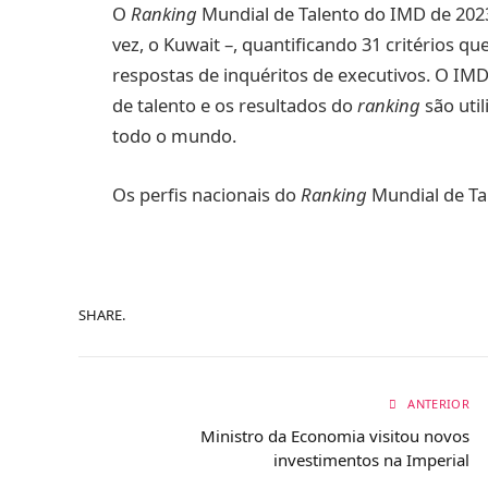
O
Ranking
Mundial de Talento do IMD de 2023
vez, o Kuwait –, quantificando 31 critérios 
respostas de inquéritos de executivos. O IMD
de talento e os resultados do
ranking
são uti
todo o mundo.
Os perfis nacionais do
Ranking
Mundial de Ta
SHARE.
ANTERIOR
Ministro da Economia visitou novos
investimentos na Imperial