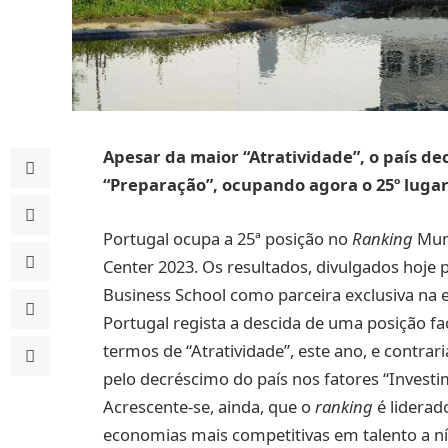
Apesar da maior “Atratividade”, o país d
“Preparação”, ocupando agora o 25º luga
Portugal ocupa a 25ª posição no
Ranking
Mund
Center 2023. Os resultados, divulgados hoje p
Business School como parceira exclusiva na
Portugal regista a descida de uma posição fa
termos de “Atratividade”, este ano, e contra
pelo decréscimo do país nos fatores “Invest
Acrescente-se, ainda, que o
ranking
é liderad
economias mais competitivas em talento a nív