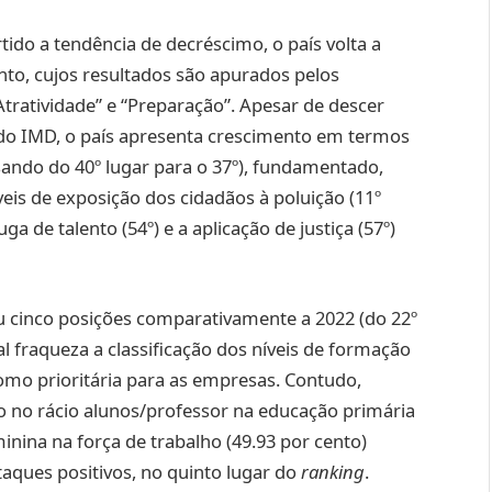
tido a tendência de decréscimo, o país volta a
nto, cujos resultados são apurados pelos
tratividade” e “Preparação”. Apesar de descer
do IMD, o país apresenta crescimento em termos
ssando do 40º lugar para o 37º), fundamentado,
eis de exposição dos cidadãos à poluição (11º
uga de talento (54º) e a aplicação de justiça (57º)
eu cinco posições comparativamente a 2022 (do 22º
l fraqueza a classificação dos níveis de formação
omo prioritária para as empresas. Contudo,
 no rácio alunos/professor na educação primária
minina na força de trabalho (49.93 por cento)
aques positivos, no quinto lugar do
ranking
.