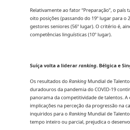
Relativamente ao fator “Preparação”, o país
oito posições (passando do 19º lugar para o 27
gestores seniores (56º lugar). O critério é, 
competências linguísticas (10º lugar).
Suíça volta a liderar
ranking
. Bélgica e S
Os resultados do
Ranking
Mundial de Talento
duradouros da pandemia do COVID-19 cont
panorama da competitividade de talentos. A 
implicações na perceção da progressão na car
inquiridos para o
Ranking
Mundial de Talento
tempo inteiro ou parcial, prejudica o desenv