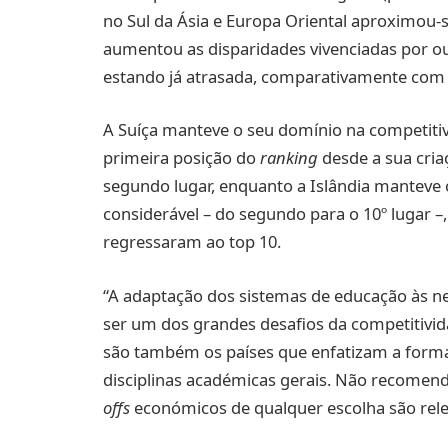
no Sul da Ásia e Europa Oriental aproximou
aumentou as disparidades vivenciadas por ou
estando já atrasada, comparativamente com o
A Suíça manteve o seu domínio na competiti
primeira posição do
ranking
desde a sua cri
segundo lugar, enquanto a Islândia manteve 
considerável – do segundo para o 10º lugar –,
regressaram ao top 10.
“A adaptação dos sistemas de educação às n
ser um dos grandes desafios da competitivid
são também os países que enfatizam a forma
disciplinas académicas gerais. Não recome
offs
económicos de qualquer escolha são relev