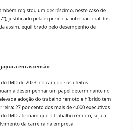
 também registou um decréscimo, neste caso de
º), justificado pela experiência internacional dos
ainda assim, equilibrado pelo desempenho de
ingapura em ascensão
 do IMD de 2023 indicam que os efeitos
inuam a desempenhar um papel determinante no
elevada adoção do trabalho remoto e híbrido tem
reira: 27 por cento dos mais de 4.000 executivos
 do IMD afirmam que o trabalho remoto, seja a
olvimento da carreira na empresa.