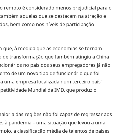
o remoto é considerado menos prejudicial para o
 também aquelas que se destacam na atração e
ados, bem como nos níveis de participação
 que, à medida que as economias se tornam
so de transformação que também atingiu a China
 funcionários no país dos seus empregadores já não
ento de um novo tipo de funcionário que foi
ra uma empresa localizada num terceiro país”,
mpetitividade Mundial da IMD, que produz o
ioria das regiões não foi capaz de regressar aos
ores à pandemia – uma situação que levou a uma
mplo, a classificação média de talentos de países