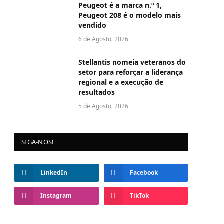
Peugeot é a marca n.º 1,
Peugeot 208 é o modelo mais
vendido
6 de Agosto, 2026
Stellantis nomeia veteranos do
setor para reforçar a liderança
regional e a execução de
resultados
5 de Agosto, 2026
SIGA-NOS!
LinkedIn
Facebook
Instagram
TikTok