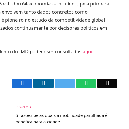
 estudou 64 economias – incluindo, pela primeira
que envolvem tanto dados concretos como
 é pioneiro no estudo da competitividade global
lizados continuamente por decisores políticos em
lento do IMD podem ser consultados
aqui
.
Facebook
LinkedIn
Twitter
WhatsApp
Email
PRÓXIMO
5 razões pelas quais a mobilidade partilhada é
benéfica para a cidade