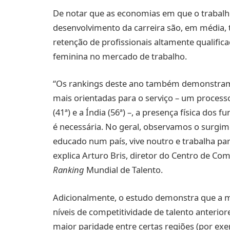
De notar que as economias em que o trabalh
desenvolvimento da carreira são, em média,
retenção de profissionais altamente qualific
feminina no mercado de trabalho.
“Os rankings deste ano também demonstram
mais orientadas para o serviço – um proces
(41ª) e a Índia (56ª) –, a presença física dos
é necessária. No geral, observamos o surgim
educado num país, vive noutro e trabalha pa
explica Arturo Bris, diretor do Centro de Co
Ranking
Mundial de Talento.
Adicionalmente, o estudo demonstra que a ma
níveis de competitividade de talento anteri
maior paridade entre certas regiões (por exe