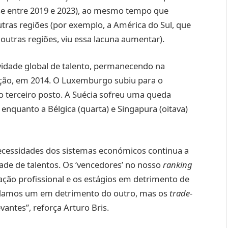
-se entre 2019 e 2023), ao mesmo tempo que
tras regiões (por exemplo, a América do Sul, que
utras regiões, viu essa lacuna aumentar).
vidade global de talento, permanecendo na
ação, em 2014. O Luxemburgo subiu para o
o terceiro posto. A Suécia sofreu uma queda
 enquanto a Bélgica (quarta) e Singapura (oitava)
ecessidades dos sistemas económicos continua a
ade de talentos. Os ‘vencedores’ no nosso
ranking
ção profissional e os estágios em detrimento de
ndamos um em detrimento do outro, mas os
trade-
antes”, reforça Arturo Bris.