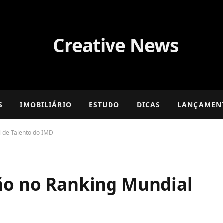
S
IMOBILIÁRIO
ESTUDO
DICAS
LANÇAMEN
l de Talento do IMD
ção no Ranking Mundial