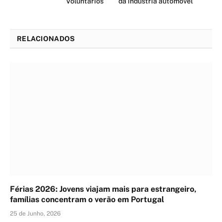
Voluntários
da indústria automóvel
RELACIONADOS
Férias 2026: Jovens viajam mais para estrangeiro,
famílias concentram o verão em Portugal
25 de Junho, 2026