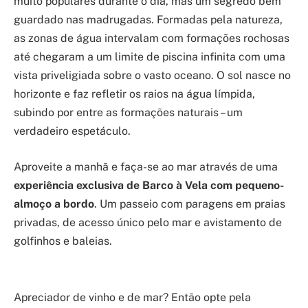
muito populares durante o dia, mas um segredo bem
guardado nas madrugadas. Formadas pela natureza,
as zonas de água intervalam com formações rochosas
até chegaram a um limite de piscina infinita com uma
vista priveligiada sobre o vasto oceano. O sol nasce no
horizonte e faz refletir os raios na água límpida,
subindo por entre as formações naturais – um
verdadeiro espetáculo.
Aproveite a manhã e faça-se ao mar através de uma
experiência exclusiva de Barco à Vela com pequeno-
almoço a bordo
. Um passeio com paragens em praias
privadas, de acesso único pelo mar e avistamento de
golfinhos e baleias.
Apreciador de vinho e de mar? Então opte pela