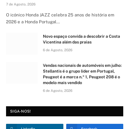
7 de Agosto, 2026
O icónico Honda JAZZ celebra 25 anos de história em
2026 e a Honda Portugal…
Novo espaço convida a descobrir a Costa
Vicentina além das praias
6 de Agosto, 2026
Vendas nacionais de automóveis em julho:
Stellantis é o grupo líder em Portugal,
Peugeot é a marca n.º 1, Peugeot 208 é o
modelo mais vendido
6 de Agosto, 2026
SIGA-NOS!
LinkedIn
Facebook