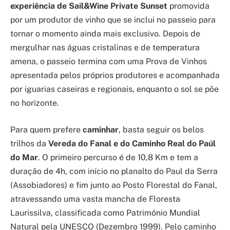
experiência de Sail&Wine Private Sunset
promovida
por um produtor de vinho que se inclui no passeio para
tornar o momento ainda mais exclusivo. Depois de
mergulhar nas águas cristalinas e de temperatura
amena, o passeio termina com uma Prova de Vinhos
apresentada pelos próprios produtores e acompanhada
por iguarias caseiras e regionais, enquanto o sol se põe
no horizonte.
Para quem prefere
caminhar
, basta seguir os belos
trilhos da
Vereda do Fanal e do
Caminho Real do Paúl
do Mar
. O primeiro percurso é de 10,8 Km e tem a
duração de 4h, com início no planalto do Paul da Serra
(Assobiadores) e fim junto ao Posto Florestal do Fanal,
atravessando uma vasta mancha de Floresta
Laurissilva, classificada como Património Mundial
Natural pela UNESCO (Dezembro 1999). Pelo caminho