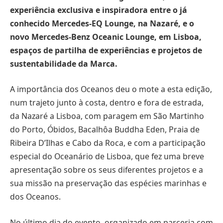
experiência exclusiva e inspiradora entre o já
conhecido Mercedes-EQ Lounge, na Nazaré, e o
novo Mercedes-Benz Oceanic Lounge, em Lisboa,
espaços de partilha de experiências e projetos de
sustentabilidade da Marca.
A importância dos Oceanos deu o mote a esta edição,
num trajeto junto à costa, dentro e fora de estrada,
da Nazaré a Lisboa, com paragem em São Martinho
do Porto, Óbidos, Bacalhôa Buddha Eden, Praia de
Ribeira D’Ilhas e Cabo da Roca, e com a participação
especial do Oceanário de Lisboa, que fez uma breve
apresentação sobre os seus diferentes projetos e a
sua missão na preservação das espécies marinhas e
dos Oceanos.
No último dia do evento, organizado em parceria com