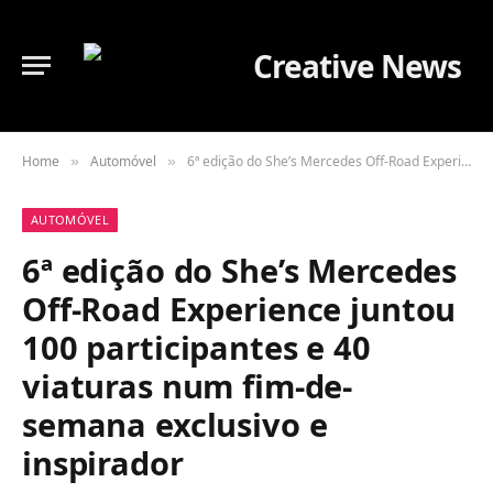
Home
Automóvel
6ª edição do She’s Mercedes Off-Road Experience juntou 100 participantes e 40 viaturas num fim-de-semana exclusivo e inspirador
»
»
AUTOMÓVEL
6ª edição do She’s Mercedes
Off-Road Experience juntou
100 participantes e 40
viaturas num fim-de-
semana exclusivo e
inspirador