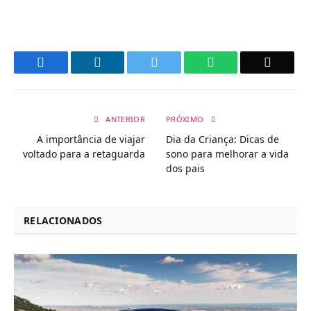
Facebook
LinkedIn
Twitter
WhatsApp
Email
ANTERIOR
PRÓXIMO
A importância de viajar
Dia da Criança: Dicas de
voltado para a retaguarda
sono para melhorar a vida
dos pais
RELACIONADOS