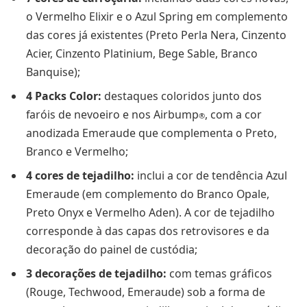
o Vermelho Elixir e o Azul Spring em complemento
das cores já existentes (Preto Perla Nera, Cinzento
Acier, Cinzento Platinium, Bege Sable, Branco
Banquise);
4 Packs Color:
destaques coloridos junto dos
faróis de nevoeiro e nos Airbump
, com a cor
®
anodizada Emeraude que complementa o Preto,
Branco e Vermelho;
4 cores de tejadilho:
inclui a cor de tendência Azul
Emeraude (em complemento do Branco Opale,
Preto Onyx e Vermelho Aden). A cor de tejadilho
corresponde à das capas dos retrovisores e da
decoração do painel de custódia;
3 decorações de tejadilho:
com temas gráficos
(Rouge, Techwood, Emeraude) sob a forma de