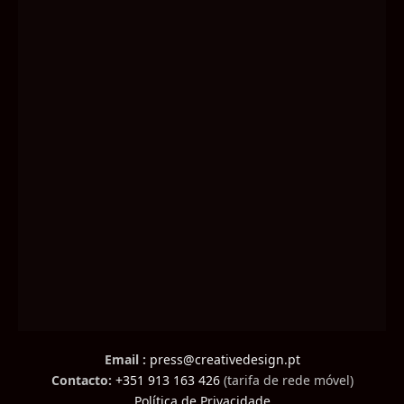
Email :
press@creativedesign.pt
Contacto:
+351 913 163 426
(tarifa de rede móvel)
Política de Privacidade