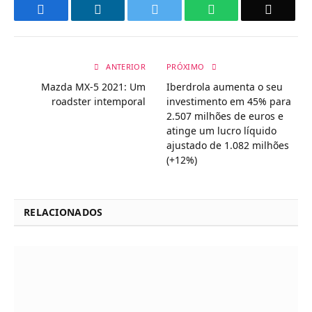
Facebook
LinkedIn
Twitter
WhatsApp
Email
ANTERIOR
PRÓXIMO
Mazda MX-5 2021: Um
Iberdrola aumenta o seu
roadster intemporal
investimento em 45% para
2.507 milhões de euros e
atinge um lucro líquido
ajustado de 1.082 milhões
(+12%)
RELACIONADOS