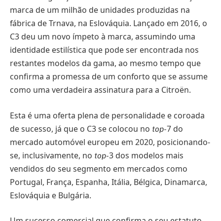
marca de um milhão de unidades produzidas na
fábrica de Trnava, na Eslováquia. Lançado em 2016, o
C3 deu um novo ímpeto à marca, assumindo uma
identidade estilística que pode ser encontrada nos
restantes modelos da gama, ao mesmo tempo que
confirma a promessa de um conforto que se assume
como uma verdadeira assinatura para a Citroën.
Esta é uma oferta plena de personalidade e coroada
de sucesso, já que o C3 se colocou no
7 do
top-
mercado automóvel europeu em 2020, posicionando-
se, inclusivamente, no
3 dos modelos mais
top-
vendidos do seu segmento em mercados como
Portugal, França, Espanha, Itália, Bélgica, Dinamarca,
Eslováquia e Bulgária.
Um sucesso comercial que confirma o seu estatuto