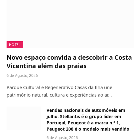
HOTEL
Novo espaço convida a descobrir a Costa
Vicentina além das praias
6 de Agosto, 2026
Parque Cultural e Regenerativo Casas da Ilha une
património natural, cultura e experiências ao ar…
Vendas nacionais de automóveis em
julho: Stellantis é o grupo líder em
Portugal, Peugeot é a marca n.º 1,
Peugeot 208 é o modelo mais vendido
6 de Agosto, 2026