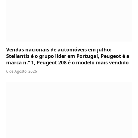
Vendas nacionais de automóveis em julho:
Stellantis é o grupo líder em Portugal, Peugeot é a
marca n.º 1, Peugeot 208 é o modelo mais vendido
6 de Agosto, 2026