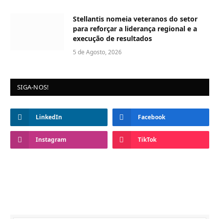
Stellantis nomeia veteranos do setor
para reforçar a liderança regional e a
execução de resultados
5 de Agosto, 2026
SIGA-NOS!
LinkedIn
Facebook
Instagram
TikTok