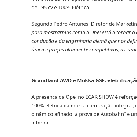
de 195 cv e 100% Elétrica.
Segundo Pedro Antunes, Diretor de Marketin
para mostrarmos como a Opel está a tornar a el
condução e da engenharia alemã que nos defi
única e preços altamente competitivos, assume
Grandland AWD e Mokka GSE: eletrificaçã
A presença da Opel no ECAR SHOW é reforça
100% elétrica da marca com tração integral
dinâmico afinado “à prova de Autobahn” e um
interior.