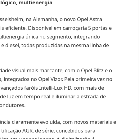
ológico, multienergia
sselsheim, na Alemanha, o novo Opel Astra
s eficiente. Disponível em carroçaria 5 portas e
ultienergia única no segmento, integrando
da e diesel, todas produzidas na mesma linha de
dade visual mais marcante, com o Opel Blitz e o
ntegrados no Opel Vizor. Pela primeira vez no
ançados faróis Intelli‑Lux HD, com mais de
 de luz em tempo real e iluminar a estrada de
condutores.
ência claramente evoluída, com novos materiais e
tificação AGR, de série, concebidos para