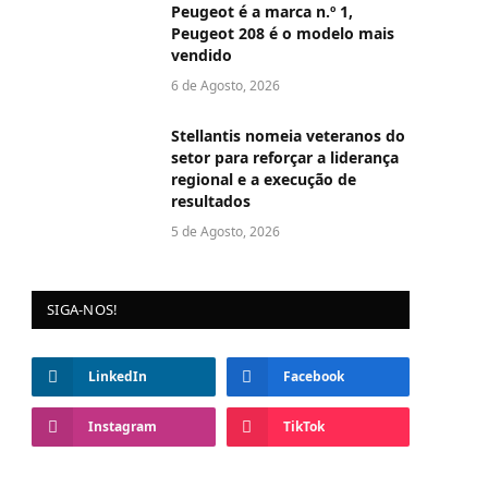
Peugeot é a marca n.º 1,
Peugeot 208 é o modelo mais
vendido
6 de Agosto, 2026
Stellantis nomeia veteranos do
setor para reforçar a liderança
regional e a execução de
resultados
5 de Agosto, 2026
SIGA-NOS!
LinkedIn
Facebook
Instagram
TikTok