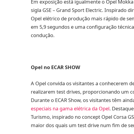
Em exposição está igualmente o Opel Mokka G
sigla GSE – Grand Sport Electric. Inspirado 
Opel elétrico de produção mais rápido de se
em 5,9 segundos e uma configuração técnica
condução.
Opel no ECAR SHOW
A Opel convida os visitantes a conhecerem de
realizarem test drives, proporcionando um co
Durante o ECAR Show, os visitantes têm aind
especiais na gama elétrica da Opel
. Destaque
Turismo, inspirado no concept Opel Corsa GS
maior dos quais um test drive num fim de s