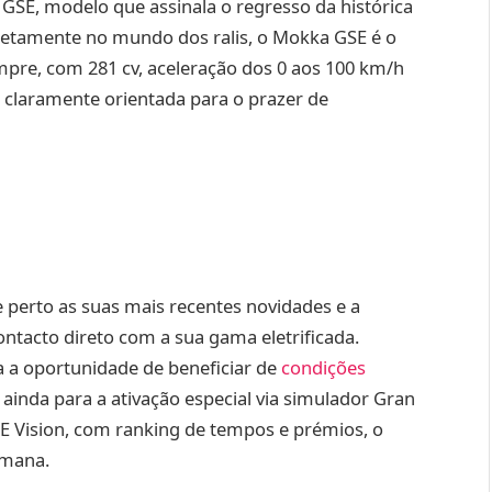
SE, modelo que assinala o regresso da histórica
diretamente no mundo dos ralis, o Mokka GSE é o
mpre, com 281 cv, aceleração dos 0 aos 100 km/h
 claramente orientada para o prazer de
 perto as suas mais recentes novidades e a
ntacto direto com a sua gama eletrificada.
a a oportunidade de beneficiar de
condições
 ainda para a ativação especial via simulador Gran
E Vision, com ranking de tempos e prémios, o
emana.