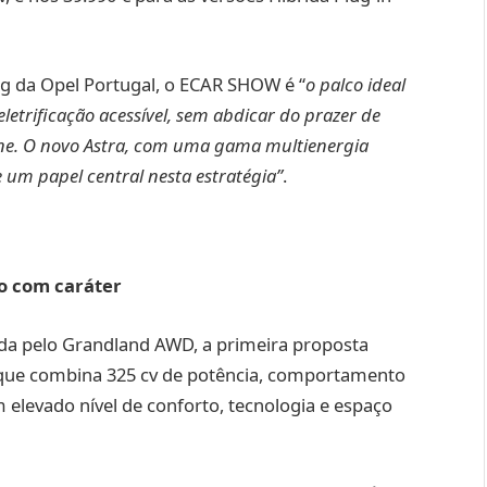
g da Opel Portugal, o ECAR SHOW é “
o palco ideal
etrificação acessível, sem abdicar do prazer de
ne. O novo Astra, com uma gama multienergia
 um papel central nesta estratégia”
.
o com caráter
da pelo Grandland AWD, a primeira proposta
, que combina 325 cv de potência, comportamento
 elevado nível de conforto, tecnologia e espaço