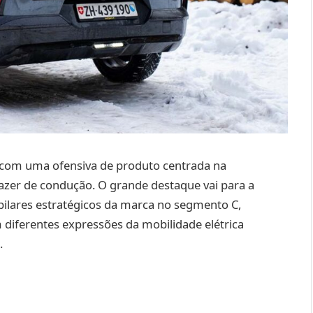
com uma ofensiva de produto centrada na
prazer de condução. O grande destaque vai para a
pilares estratégicos da marca no segmento C,
iferentes expressões da mobilidade elétrica
.