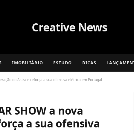
S
IMOBILIÁRIO
ESTUDO
DICAS
LANÇAMEN
ação do Astra e reforça a sua ofensiva elétrica em Portugal
CAR SHOW a nova
força a sua ofensiva