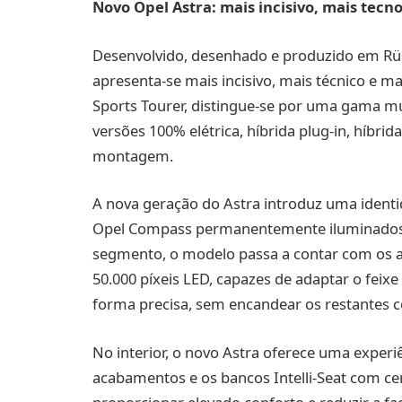
Novo Opel Astra: mais incisivo, mais tecn
Desenvolvido, desenhado e produzido em Rü
apresenta‑se mais incisivo, mais técnico e mai
Sports Tourer, distingue‑se por uma gama m
versões 100% elétrica, híbrida plug‑in, híbri
montagem.
A nova geração do Astra introduz uma identi
Opel Compass permanentemente iluminados, i
segmento, o modelo passa a contar com os av
50.000 píxeis LED, capazes de adaptar o feixe
forma precisa, sem encandear os restantes 
No interior, o novo Astra oferece uma experi
acabamentos e os bancos Intelli‑Seat com cer