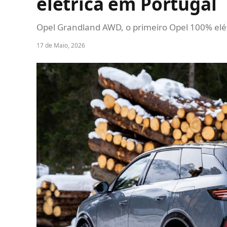
elétrica em Portugal
Opel Grandland AWD, o primeiro Opel 100% elét
17 de Maio, 2026