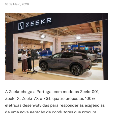
16 de Maio, 2026
A Zeekr chega a Portugal com modelos Zeekr 001,
Zeekr X, Zeekr 7X e 7GT, quatro propostas 100%
elétricas desenvolvidas para responder às exigências
de uma nova geração de condutores que procura