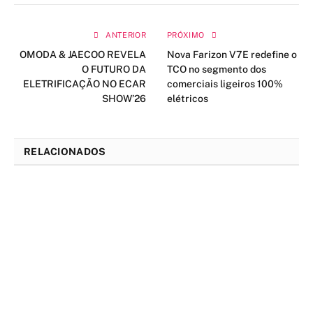
ANTERIOR
PRÓXIMO
OMODA & JAECOO REVELA
Nova Farizon V7E redefine o
O FUTURO DA
TCO no segmento dos
ELETRIFICAÇÃO NO ECAR
comerciais ligeiros 100%
SHOW’26
elétricos
RELACIONADOS