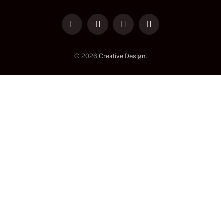
LinkedIn
Facebook
Instagram
TikTok
© 2026
Creative Design
.