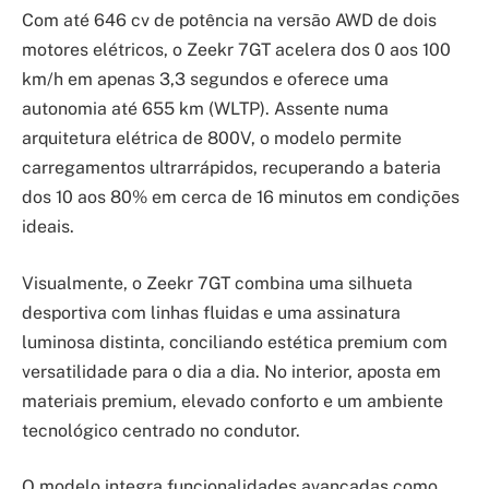
Com até 646 cv de potência na versão AWD de dois
motores elétricos, o Zeekr 7GT acelera dos 0 aos 100
km/h em apenas 3,3 segundos e oferece uma
autonomia até 655 km (WLTP). Assente numa
arquitetura elétrica de 800V, o modelo permite
carregamentos ultrarrápidos, recuperando a bateria
dos 10 aos 80% em cerca de 16 minutos em condições
ideais.
Visualmente, o Zeekr 7GT combina uma silhueta
desportiva com linhas fluidas e uma assinatura
luminosa distinta, conciliando estética premium com
versatilidade para o dia a dia. No interior, aposta em
materiais premium, elevado conforto e um ambiente
tecnológico centrado no condutor.
O modelo integra funcionalidades avançadas como