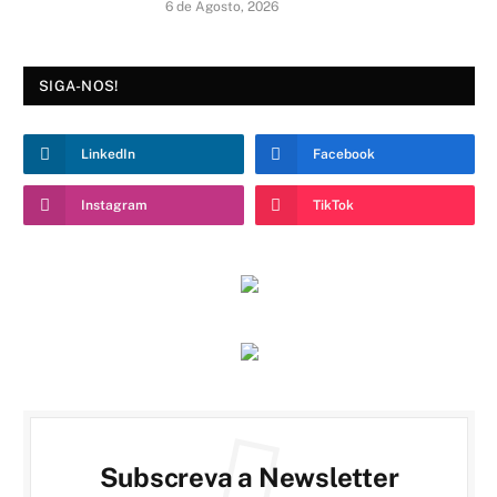
6 de Agosto, 2026
SIGA-NOS!
LinkedIn
Facebook
Instagram
TikTok
Subscreva a Newsletter