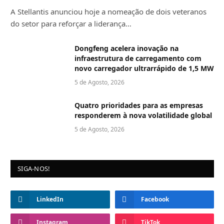
A Stellantis anunciou hoje a nomeação de dois veteranos
do setor para reforçar a liderança…
Dongfeng acelera inovação na
infraestrutura de carregamento com
novo carregador ultrarrápido de 1,5 MW
5 de Agosto, 2026
Quatro prioridades para as empresas
responderem à nova volatilidade global
5 de Agosto, 2026
SIGA-NOS!
LinkedIn
Facebook
Instagram
TikTok