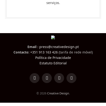
serviços.
Email :
press@creativedesign.pt
Contacto:
+351 913 163 426
(tarifa de rede móvel)
Política de Privacidade
Estatuto Editorial
LinkedIn
Facebook
Instagram
TikTok
© 2026
Creative Design
.