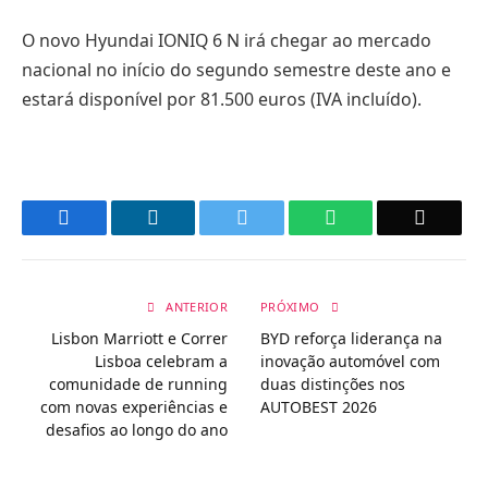
O novo Hyundai IONIQ 6 N irá chegar ao mercado
nacional no início do segundo semestre deste ano e
estará disponível por 81.500 euros (IVA incluído).
Facebook
LinkedIn
Twitter
WhatsApp
Email
ANTERIOR
PRÓXIMO
Lisbon Marriott e Correr
BYD reforça liderança na
Lisboa celebram a
inovação automóvel com
comunidade de running
duas distinções nos
com novas experiências e
AUTOBEST 2026
desafios ao longo do ano