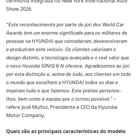
cerimónia integrada no New York International Auto
Show 2026.
“Este reconhecimento por parte do júri dos World Car
Awards tem um enorme significado para os milhares de
pessoas na HYUNDAI que conceberam, desenvolveram
e produziram este veículo. Os clientes valorizam o
design distinto, a tecnologia avançada e o real valor que
o novo Hyundai IONIQ 6 N oferece. Agradecemos ao júri
por esta distinção e, acima de tudo, aos clientes em todo
o mundo que escolhem a HYUNDAI todos os dias e
inspiram tudo o que fazemos. Este prémio pertence-
–
lhes, bem como à equipa que o tornou possível.”
refere José Muñoz, Presidente e CEO da Hyundai
Motor Company.
Quais são as principais características do modelo