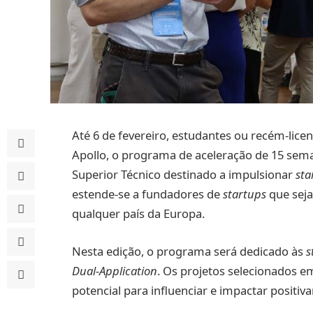
Até 6 de fevereiro, estudantes ou recém-lice
Apollo, o programa de aceleração de 15 sema
Superior Técnico destinado a impulsionar
sta
estende-se a fundadores de
startups
que sej
qualquer país da Europa.
Nesta edição, o programa será dedicado às
s
Dual-Application
. Os projetos selecionados 
potencial para influenciar e impactar positi