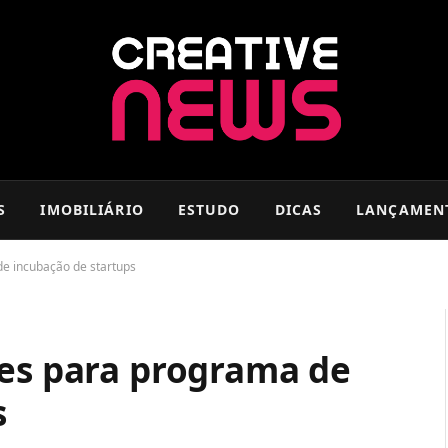
S
IMOBILIÁRIO
ESTUDO
DICAS
LANÇAMEN
de incubação de startups
ões para programa de
s