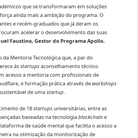
académicos que se transformaram em soluções
reforça ainda mais a ambição do programa. O
antes e recém-graduados que já deram os
ocuram acelerar o desenvolvimento das suas
uel Faustino, Gestor do Programa Apollo.
o da Mentoria Tecnológica que, a par do
erece às
startups
aconselhamento técnico
têm acesso a mentoria com profissionais de
udflare, e formação prática através de
workshops
 sustentável de uma
startup
.
scimento de 18
startups
universitárias, entre as
avançadas baseadas na tecnologia
blockchain
e
lataforma de saúde mental que facilita o acesso a
ioneira na otimização da monitorização de