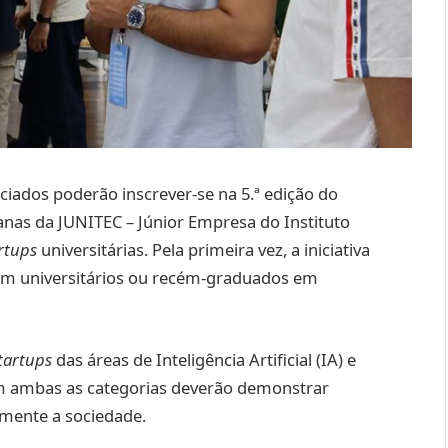
nciados poderão inscrever-se na 5.ª edição do
nas da JUNITEC – Júnior Empresa do Instituto
rtups
universitárias. Pela primeira vez, a iniciativa
am universitários ou recém-graduados em
tartups
das áreas de Inteligência Artificial (IA) e
em ambas as categorias deverão demonstrar
vamente a sociedade.