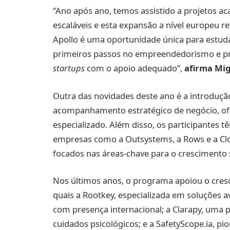
“Ano após ano, temos assistido a projetos 
escaláveis e esta expansão a nível europeu 
Apollo é uma oportunidade única para estud
primeiros passos no empreendedorismo e pr
startups
com o apoio adequado”,
afirma Mig
Outra das novidades deste ano é a introduçã
acompanhamento estratégico de negócio, of
especializado. Além disso, os participantes 
empresas como a Outsystems, a Rows e a Clo
focados nas áreas-chave para o crescimento
Nos últimos anos, o programa apoiou o cre
quais a Rootkey, especializada em soluções 
com presença internacional; a Clarapy, uma p
cuidados psicológicos; e a SafetyScope.ia, p