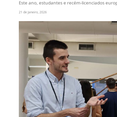
Este ano, estudantes e recém-licenciados eur
21 de Janeiro, 2026