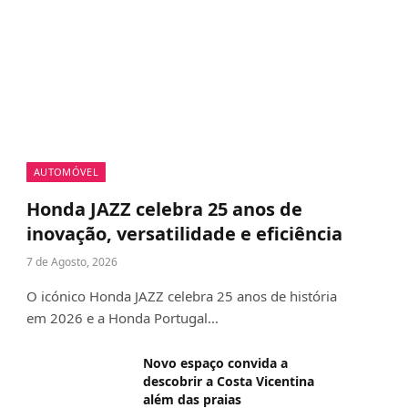
AUTOMÓVEL
Honda JAZZ celebra 25 anos de
inovação, versatilidade e eficiência
7 de Agosto, 2026
O icónico Honda JAZZ celebra 25 anos de história
em 2026 e a Honda Portugal…
Novo espaço convida a
descobrir a Costa Vicentina
além das praias