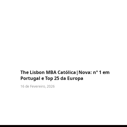
The Lisbon MBA Católica|Nova: nº 1 em
Portugal e Top 25 da Europa
16 de Fevereiro, 2026