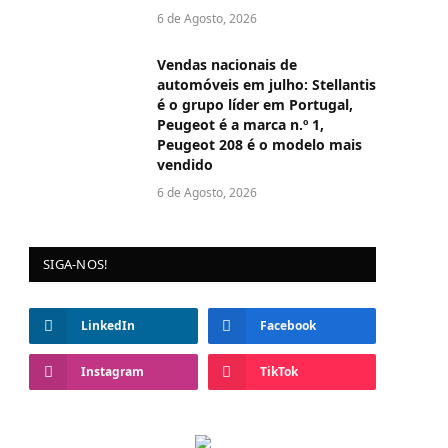
6 de Agosto, 2026
Vendas nacionais de
automóveis em julho: Stellantis
é o grupo líder em Portugal,
Peugeot é a marca n.º 1,
Peugeot 208 é o modelo mais
vendido
6 de Agosto, 2026
SIGA-NOS!
LinkedIn
Facebook
Instagram
TikTok