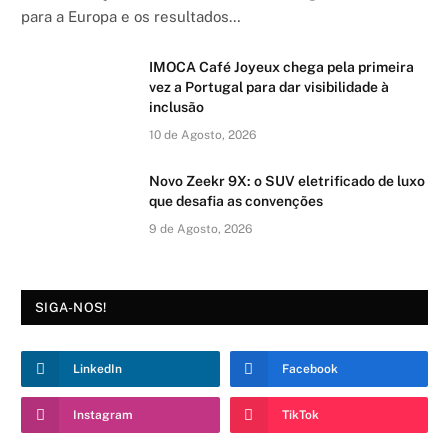
para a Europa e os resultados…
IMOCA Café Joyeux chega pela primeira
vez a Portugal para dar visibilidade à
inclusão
10 de Agosto, 2026
Novo Zeekr 9X: o SUV eletrificado de luxo
que desafia as convenções
9 de Agosto, 2026
SIGA-NOS!
LinkedIn
Facebook
Instagram
TikTok