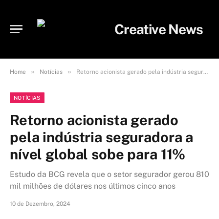
»
»
Home
Notícias
Retorno acionista gerado pela indústria seguradora a nível global sobe para 11%
NOTÍCIAS
Retorno acionista gerado
pela indústria seguradora a
nível global sobe para 11%
Estudo da BCG revela que o setor segurador gerou 810
mil milhões de dólares nos últimos cinco anos
10 de Dezembro, 2024