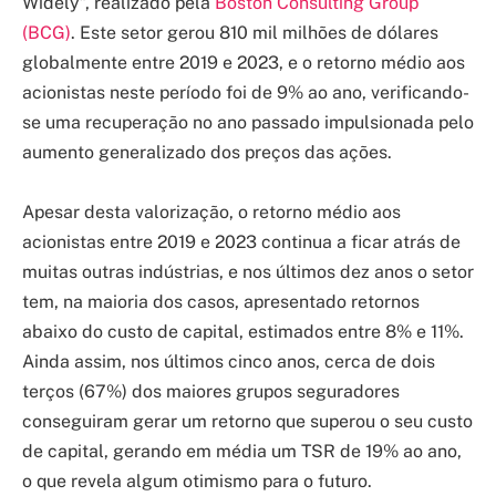
Widely”, realizado pela
Boston Consulting Group
(BCG)
. Este setor gerou 810 mil milhões de dólares
globalmente entre 2019 e 2023, e o retorno médio aos
acionistas neste período foi de 9% ao ano, verificando-
se uma recuperação no ano passado impulsionada pelo
aumento generalizado dos preços das ações.
Apesar desta valorização, o retorno médio aos
acionistas entre 2019 e 2023 continua a ficar atrás de
muitas outras indústrias, e nos últimos dez anos o setor
tem, na maioria dos casos, apresentado retornos
abaixo do custo de capital, estimados entre 8% e 11%.
Ainda assim, nos últimos cinco anos, cerca de dois
terços (67%) dos maiores grupos seguradores
conseguiram gerar um retorno que superou o seu custo
de capital, gerando em média um TSR de 19% ao ano,
o que revela algum otimismo para o futuro.