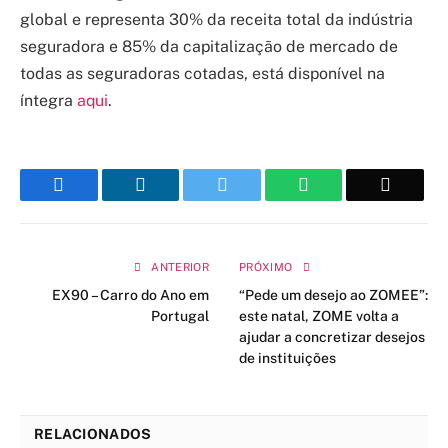
global e representa 30% da receita total da indústria
seguradora e 85% da capitalização de mercado de
todas as seguradoras cotadas, está disponível na
íntegra
aqui
.
Facebook
LinkedIn
Twitter
WhatsApp
Email
ANTERIOR
PRÓXIMO
EX90 – Carro do Ano em
“Pede um desejo ao ZOMEE”:
Portugal
este natal, ZOME volta a
ajudar a concretizar desejos
de instituições
RELACIONADOS