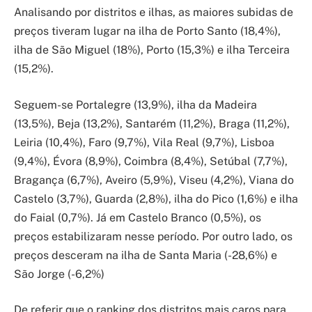
Analisando por distritos e ilhas, as maiores subidas de
preços tiveram lugar na ilha de Porto Santo (18,4%),
ilha de São Miguel (18%), Porto (15,3%) e ilha Terceira
(15,2%).
Seguem-se Portalegre (13,9%), ilha da Madeira
(13,5%), Beja (13,2%), Santarém (11,2%), Braga (11,2%),
Leiria (10,4%), Faro (9,7%), Vila Real (9,7%), Lisboa
(9,4%), Évora (8,9%), Coimbra (8,4%), Setúbal (7,7%),
Bragança (6,7%), Aveiro (5,9%), Viseu (4,2%), Viana do
Castelo (3,7%), Guarda (2,8%), ilha do Pico (1,6%) e ilha
do Faial (0,7%). Já em Castelo Branco (0,5%), os
preços estabilizaram nesse período. Por outro lado, os
preços desceram na ilha de Santa Maria (-28,6%) e
São Jorge (-6,2%)
De referir que o ranking dos distritos mais caros para