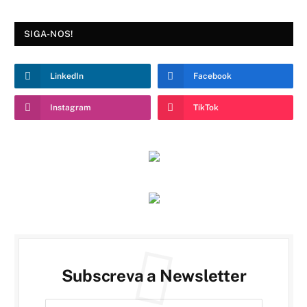
SIGA-NOS!
LinkedIn
Facebook
Instagram
TikTok
Subscreva a Newsletter