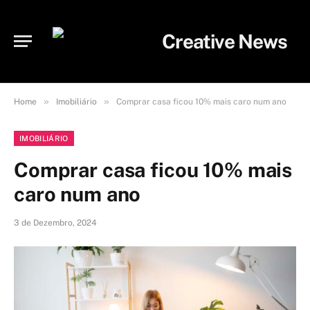
»
»
Home
Imobiliário
Comprar casa ficou 10% mais caro num ano
IMOBILIÁRIO
Comprar casa ficou 10% mais
caro num ano
3 de Dezembro, 2024