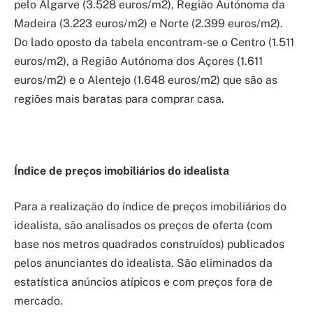
pelo Algarve (3.528 euros/m2), Região Autónoma da
Madeira (3.223 euros/m2) e Norte (2.399 euros/m2).
Do lado oposto da tabela encontram-se o Centro (1.511
euros/m2), a Região Autónoma dos Açores (1.611
euros/m2) e o Alentejo (1.648 euros/m2) que são as
regiões mais baratas para comprar casa.
Índice de preços imobiliários do idealista
Para a realização do índice de preços imobiliários do
idealista, são analisados ​​os preços de oferta (com
base nos metros quadrados construídos) publicados
pelos anunciantes do idealista. São eliminados da
estatística anúncios atípicos e com preços fora de
mercado.