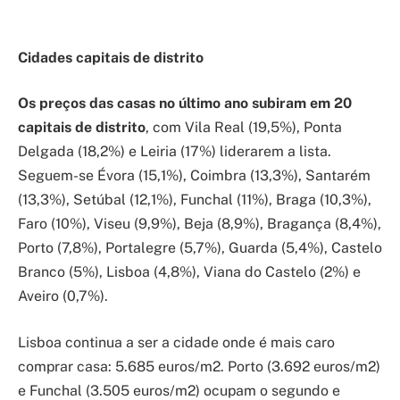
Cidades capitais de distrito
Os preços das casas no último ano subiram em 20
capitais de distrito
, com Vila Real (19,5%), Ponta
Delgada (18,2%) e Leiria (17%) liderarem a lista.
Seguem-se Évora (15,1%), Coimbra (13,3%), Santarém
(13,3%), Setúbal (12,1%), Funchal (11%), Braga (10,3%),
Faro (10%), Viseu (9,9%), Beja (8,9%), Bragança (8,4%),
Porto (7,8%), Portalegre (5,7%), Guarda (5,4%), Castelo
Branco (5%), Lisboa (4,8%), Viana do Castelo (2%) e
Aveiro (0,7%).
Lisboa continua a ser a cidade onde é mais caro
comprar casa: 5.685 euros/m2. Porto (3.692 euros/m2)
e Funchal (3.505 euros/m2) ocupam o segundo e