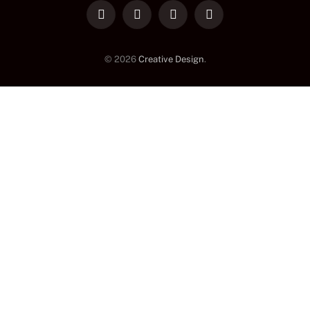
LinkedIn
Facebook
Instagram
TikTok
© 2026
Creative Design
.