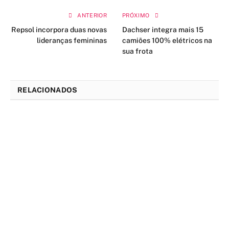
ANTERIOR
PRÓXIMO
Repsol incorpora duas novas
Dachser integra mais 15
lideranças femininas
camiões 100% elétricos na
sua frota
RELACIONADOS