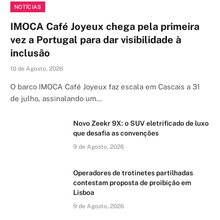
NOTÍCIAS
IMOCA Café Joyeux chega pela primeira
vez a Portugal para dar visibilidade à
inclusão
10 de Agosto, 2026
O barco IMOCA Café Joyeux faz escala em Cascais a 31
de julho, assinalando um…
Novo Zeekr 9X: o SUV eletrificado de luxo
que desafia as convenções
9 de Agosto, 2026
Operadores de trotinetes partilhadas
contestam proposta de proibição em
Lisboa
9 de Agosto, 2026