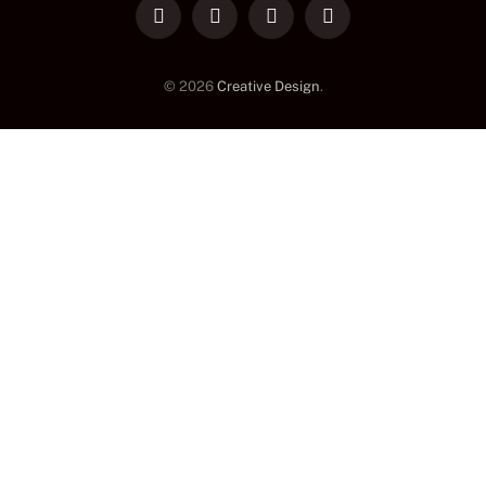
LinkedIn
Facebook
Instagram
TikTok
© 2026
Creative Design
.