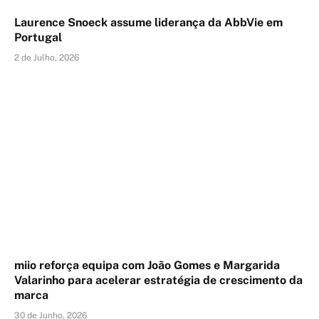
Laurence Snoeck assume liderança da AbbVie em
Portugal
2 de Julho, 2026
miio reforça equipa com João Gomes e Margarida
Valarinho para acelerar estratégia de crescimento da
marca
30 de Junho, 2026