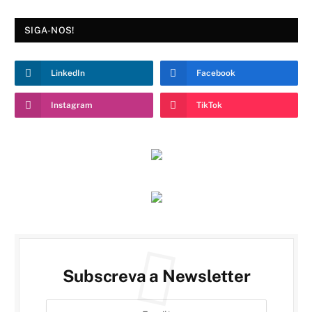
SIGA-NOS!
LinkedIn
Facebook
Instagram
TikTok
Subscreva a Newsletter