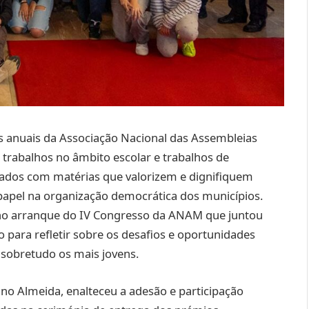
s anuais da Associação Nacional das Assembleias
, trabalhos no âmbito escolar e trabalhos de
ionados com matérias que valorizem e dignifiquem
apel na organização democrática dos municípios.
s, no arranque do IV Congresso da ANAM que juntou
para refletir sobre os desafios e oportunidades
, sobretudo os mais jovens.
ino Almeida, enalteceu a adesão e participação