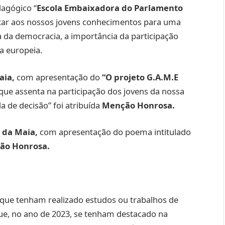
dagógico “
Escola Embaixadora do Parlamento
ultar aos nossos jovens conhecimentos para uma
a da democracia, a importância da participação
ia europeia.
aia
,
com apresentação do
“O projeto G.A.M.E
que assenta na participação dos jovens da nossa
 de decisão” foi atribuída
Menção Honrosa.
 da Maia,
com apresentação do poema intitulado
ão Honrosa.
 que tenham realizado estudos ou trabalhos de
que, no ano de 2023, se tenham destacado na