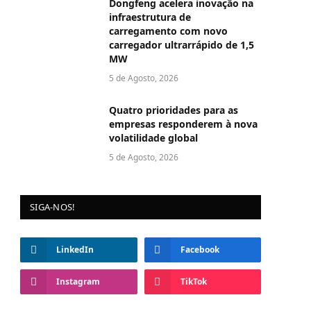
Dongfeng acelera inovação na
infraestrutura de
carregamento com novo
carregador ultrarrápido de 1,5
MW
5 de Agosto, 2026
Quatro prioridades para as
empresas responderem à nova
volatilidade global
5 de Agosto, 2026
SIGA-NOS!
LinkedIn
Facebook
Instagram
TikTok