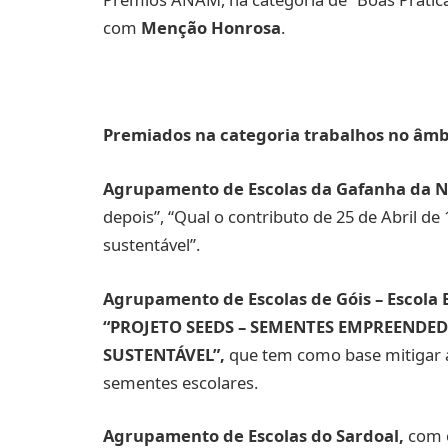
com
Menção Honrosa
.
Premiados na categoria trabalhos no âmbi
Agrupamento de Escolas da Gafanha da 
depois”, “Qual o contributo de 25 de Abril d
sustentável”.
Agrupamento de Escolas de Góis – Escola B
“PROJETO SEEDS – SEMENTES EMPREENDE
SUSTENTÁVEL”,
que tem como base mitigar a
sementes escolares.
Agrupamento de Escolas do Sardoal,
com o