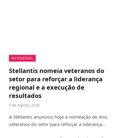
AUTOMÓVEL
Stellantis nomeia veteranos do
setor para reforçar a liderança
regional e a execução de
resultados
5 de Agosto, 2026
A Stellantis anunciou hoje a nomeação de dois
veteranos do setor para reforçar a liderança…