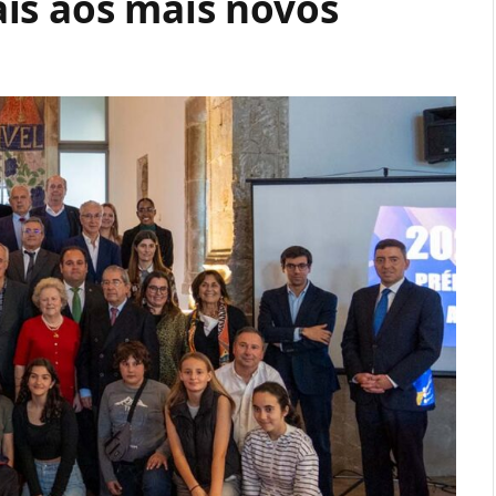
is aos mais novos