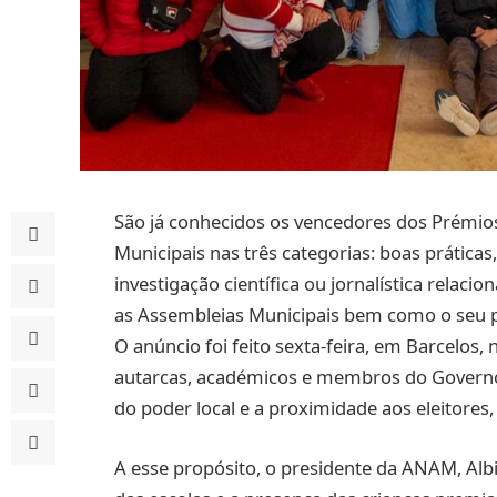
São já conhecidos os vencedores dos Prémio
Municipais nas três categorias: boas práticas
investigação científica ou jornalística relac
as Assembleias Municipais bem como o seu p
O anúncio foi feito sexta-feira, em Barcelo
autarcas, académicos e membros do Governo 
do poder local e a proximidade aos eleitores
A esse propósito, o presidente da ANAM, Alb