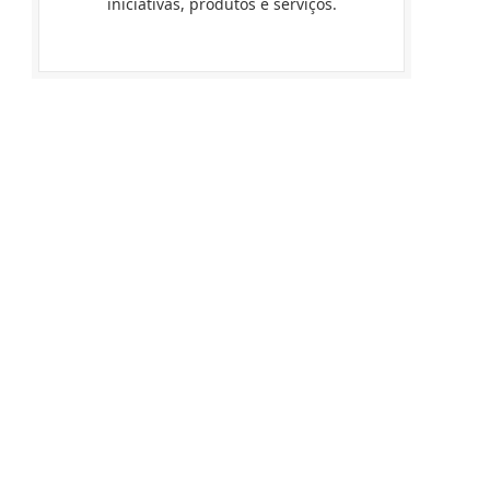
iniciativas, produtos e serviços.