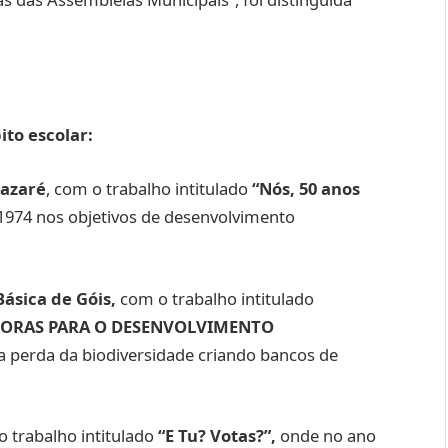
to escolar:
Nazaré
, com o trabalho intitulado
“Nós, 50 anos
e 1974 nos objetivos de desenvolvimento
ásica de Góis,
com o trabalho intitulado
DORAS PARA O DESENVOLVIMENTO
 perda da biodiversidade criando bancos de
 trabalho intitulado
“E Tu? Votas?”,
onde no ano