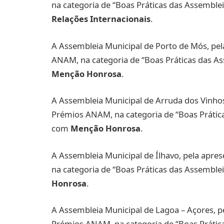
na categoria de “Boas Práticas das Assemblei
Relações Internacionais
.
A Assembleia Municipal de Porto de Mós, pe
ANAM, na categoria de “Boas Práticas das As
Menção Honrosa
.
A Assembleia Municipal de Arruda dos Vinho
Prémios ANAM, na categoria de “Boas Práticas
com
Menção Honrosa
.
A Assembleia Municipal de Ílhavo, pela apr
na categoria de “Boas Práticas das Assemblei
Honrosa
.
A Assembleia Municipal de Lagoa – Açores, 
Prémios ANAM, na categoria de “Boas Práticas