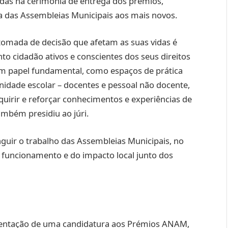
adas na cerimónia de entrega dos prémios,
a das Assembleias Municipais aos mais novos.
 tomada de decisão que afetam as suas vidas é
o cidadão ativos e conscientes dos seus direitos
m papel fundamental, como espaços de prática
idade escolar – docentes e pessoal não docente,
irir e reforçar conhecimentos e experiências de
ambém presidiu ao júri.
inguir o trabalho das Assembleias Municipais, no
o funcionamento e do impacto local junto dos
esentação de uma candidatura aos Prémios ANAM,