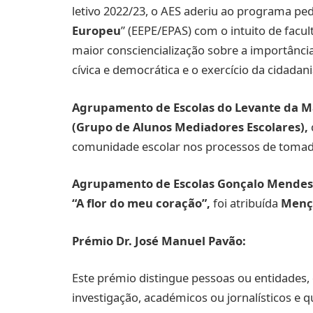
letivo 2022/23, o AES aderiu ao programa pe
Europeu
” (EEPE/EPAS) com o intuito de fac
maior consciencialização sobre a importânci
cívica e democrática e o exercício da cidadan
Agrupamento de Escolas do Levante da M
(Grupo de Alunos Mediadores Escolares),
comunidade escolar nos processos de tomada
Agrupamento de Escolas Gonçalo Mendes
“A flor do meu coração”,
foi atribuída
Menç
Prémio Dr. José Manuel Pavão:
Este prémio distingue pessoas ou entidades,
investigação, académicos ou jornalísticos e 