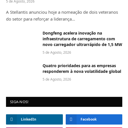
5 de Agosto, 2026
A Stellantis anunciou hoje a nomeação de dois veteranos
do setor para reforçar a liderança…
Dongfeng acelera inovação na
infraestrutura de carregamento com
novo carregador ultrarrápido de 1,5 MW
5 de Agosto, 2026
Quatro prioridades para as empresas
responderem à nova volatilidade global
5 de Agosto, 2026
SIGA-NOS!
LinkedIn
Facebook