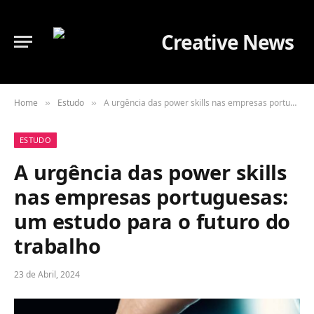
Home
Estudo
A urgência das power skills nas empresas portuguesas: um estudo para o futuro do trabalho
»
»
ESTUDO
A urgência das power skills
nas empresas portuguesas:
um estudo para o futuro do
trabalho
23 de Abril, 2024