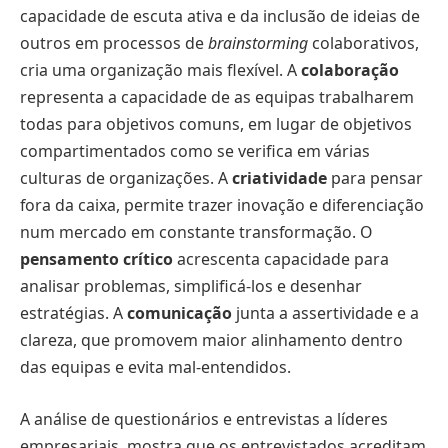
capacidade de escuta ativa e da inclusão de ideias de
outros em processos de
brainstorming
colaborativos,
cria uma organização mais ﬂexível. A
colaboração
representa a capacidade de as equipas trabalharem
todas para objetivos comuns, em lugar de objetivos
compartimentados como se veriﬁca em várias
culturas de organizações. A
criatividade
para pensar
fora da caixa, permite trazer inovação e diferenciação
num mercado em constante transformação. O
pensamento
crítico
acrescenta capacidade para
analisar problemas, simpliﬁcá-los e desenhar
estratégias. A
comunicação
junta a assertividade e a
clareza, que promovem maior alinhamento dentro
das equipas e evita mal-entendidos.
A análise de questionários e entrevistas a líderes
empresariais, mostra que os entrevistados acreditam