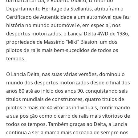
da marca Lancia, e Roberto Giolito, Diretor do
Departamento Heritage da Stellantis, atribuíram o
Certificado de Autenticidade a um automóvel que fez
história no mundo automóvel e, em especial, nos
desportos motorizados: o Lancia Delta 4WD de 1986,
propriedade de Massimo “Miki” Biasion, um dos
pilotos de ralis mais bem-sucedidos de todos os
tempos.
O Lancia Delta, nas suas várias versões, dominou o
mundo dos desportos motorizados desde o final dos
anos 80 até ao início dos anos 90, conquistando seis
títulos mundiais de construtores, quatro títulos de
pilotos e mais de 40 vitórias individuais, confirmando
a sua posição como o carro de ralis mais vitorioso de
todos os tempos. Também graças ao Delta, a Lancia
continua a ser a marca mais coroada de sempre nos