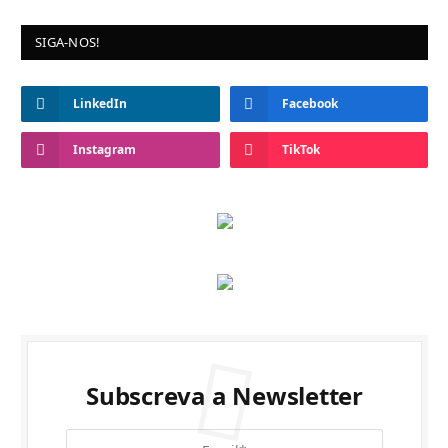
SIGA-NOS!
LinkedIn
Facebook
Instagram
TikTok
Subscreva a Newsletter