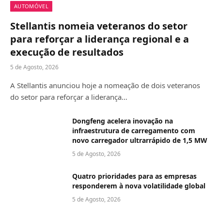
AUTOMÓVEL
Stellantis nomeia veteranos do setor
para reforçar a liderança regional e a
execução de resultados
5 de Agosto, 2026
A Stellantis anunciou hoje a nomeação de dois veteranos
do setor para reforçar a liderança…
Dongfeng acelera inovação na
infraestrutura de carregamento com
novo carregador ultrarrápido de 1,5 MW
5 de Agosto, 2026
Quatro prioridades para as empresas
responderem à nova volatilidade global
5 de Agosto, 2026