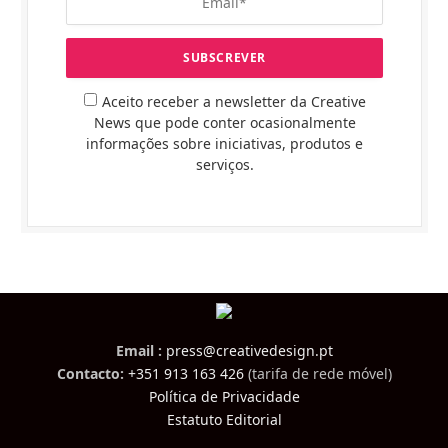
Aceito receber a newsletter da Creative
News que pode conter ocasionalmente
informações sobre iniciativas, produtos e
serviços.
Email :
press@creativedesign.pt
Contacto:
+351 913 163 426
(tarifa de rede móvel)
Política de Privacidade
Estatuto Editorial