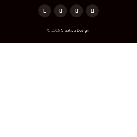
LinkedIn
Facebook
Instagram
TikTok
© 2026
Creative Design
.