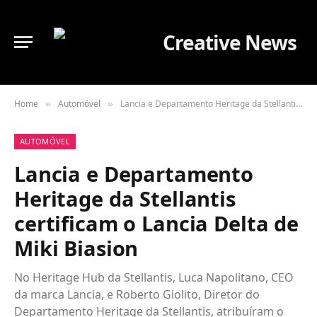
Home
Automóvel
Lancia e Departamento Heritage da Stellantis certificam o Lancia Delta de Miki Biasion
»
»
AUTOMÓVEL
Lancia e Departamento
Heritage da Stellantis
certificam o Lancia Delta de
Miki Biasion
No Heritage Hub da Stellantis, Luca Napolitano, CEO
da marca Lancia, e Roberto Giolito, Diretor do
Departamento Heritage da Stellantis, atribuíram o