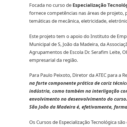
Focada no curso de
Especialização Tecnol
fornece competências nas áreas de projeto,
temáticas de mecânica, eletricidade, eletróni
Este projeto tem o apoio do Instituto de Em
Municipal de S, João da Madeira, da Associaçã
Agrupamentos de Escola Dr. Serafim Leite, Oliv
empresarial da região.
Para Paulo Peixoto, Diretor da ATEC para a R
na forte componente prática de cariz técnic
indústria, como também na interligação co
envolvimento no desenvolvimento do curso.
São João da Madeira é, efetivamente, formar
Os Cursos de Especialização Tecnológica sã