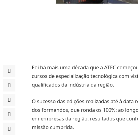
Foi há mais uma década que a ATEC começou a
cursos de especialização tecnológica com vist
qualificados da indústria da região.
O sucesso das edições realizadas até à data 
dos formandos, que ronda os 100%: ao longo 
em empresas da região, resultados que conf
missão cumprida.