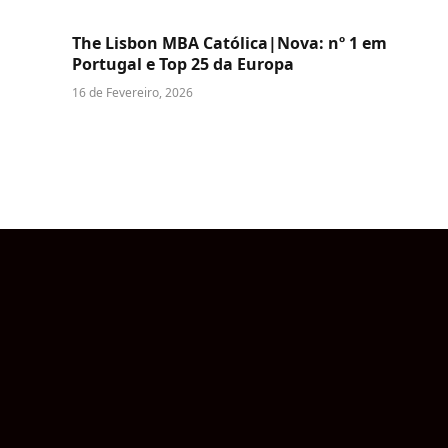
The Lisbon MBA Católica|Nova: nº 1 em
Portugal e Top 25 da Europa
16 de Fevereiro, 2026