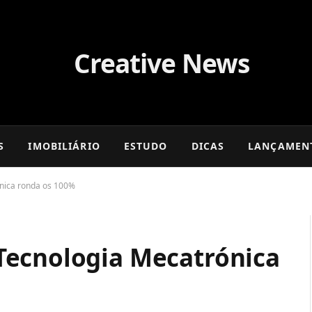
S
IMOBILIÁRIO
ESTUDO
DICAS
LANÇAMEN
nica ronda os 100%
Tecnologia Mecatrónica