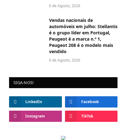
6 de Agosto, 2026
Vendas nacionais de
automóveis em julho: Stellantis
é o grupo líder em Portugal,
Peugeot é a marca n.º 1,
Peugeot 208 é o modelo mais
vendido
6 de Agosto, 2026
SIGA-NOS!
LinkedIn
Facebook
Instagram
TikTok