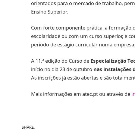
orientados para o mercado de trabalho, per
Ensino Superior.
Com forte componente prática, a formação d
escolaridade ou com um curso superior, e con
período de estágio curricular numa empresa 
A 11.ª edição do Curso de
Especialização T
início no dia 23 de outubro
nas instalações 
As inscrições já estão abertas e são totalment
Mais informações em atec.pt ou através de
i
SHARE.