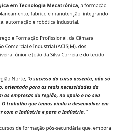
ógica em Tecnologia Mecatrónica
, a formação
 planeamento, fabrico e manutenção, integrando
ca, automação e robótica industrial.
prego e Formação Profissional, da Câmara
o Comercial e Industrial (ACISJM), dos
eira Júnior e João da Silva Correia e do tecido
egião Norte,
“o sucesso do curso assenta, não só
o, orientada para as reais necessidades da
m as empresas da região, no apoio e no seu
 O trabalho que temos vindo a desenvolver em
 com a Indústria e para a Indústria.”
o cursos de formação pós-secundária que, embora