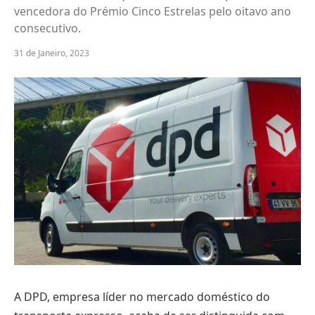
vencedora do Prémio Cinco Estrelas pelo oitavo ano
consecutivo.
31 de Janeiro, 2023
A DPD, empresa líder no mercado doméstico do