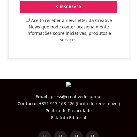
Aceito receber a newsletter da Creative
News que pode conter ocasionalmente
informações sobre iniciativas, produtos e
serviços.
Email :
press@creativedesign.pt
Contacto:
+351 913 163 426
(tarifa de rede móvel)
Política de Privacidade
Estatuto Editorial