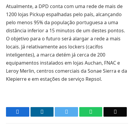
Atualmente, a DPD conta com uma rede de mais de
1200 lojas Pickup espalhadas pelo país, alcançando
pelo menos 95% da população portuguesa a uma
distância inferior a 15 minutos de um destes pontos.
O objetivo para o futuro será alargar a rede a mais
locais. Já relativamente aos lockers (cacifos
inteligentes), a marca detém já cerca de 200
equipamentos instalados em lojas Auchan, FNAC e
Leroy Merlin, centros comerciais da Sonae Sierra e da
Klepierre e em estações de serviço Repsol.
Facebook
LinkedIn
Twitter
WhatsApp
Email