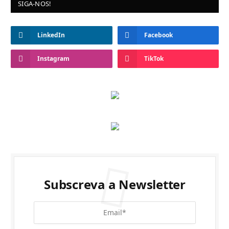
SIGA-NOS!
LinkedIn
Facebook
Instagram
TikTok
Subscreva a Newsletter