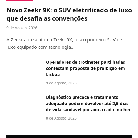
Novo Zeekr 9X: o SUV eletrificado de luxo
que desafia as convenções
9 de Agosto, 2026
A Zeekr apresentou o Zeekr 9X, o seu primeiro SUV de
luxo equipado com tecnologia…
Operadores de trotinetes partilhadas
contestam proposta de proibição em
Lisboa
9 de Agosto, 2026
Diagnóstico precoce e tratamento
adequado podem devolver até 2,5 dias
de vida saudável por ano a cada mulher
8 de Agosto, 2026