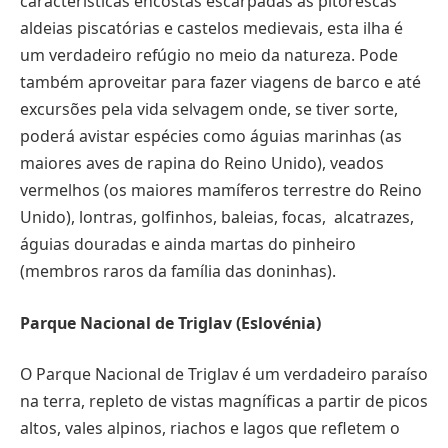
características encostas escarpadas às pitorescas
aldeias piscatórias e castelos medievais, esta ilha é
um verdadeiro refúgio no meio da natureza. Pode
também aproveitar para fazer viagens de barco e até
excursões pela vida selvagem onde, se tiver sorte,
poderá avistar espécies como águias marinhas (as
maiores aves de rapina do Reino Unido), veados
vermelhos (os maiores mamíferos terrestre do Reino
Unido), lontras, golfinhos, baleias, focas, alcatrazes,
águias douradas e ainda martas do pinheiro
(membros raros da família das doninhas).
Parque Nacional de Triglav (Eslovénia)
O Parque Nacional de Triglav é um verdadeiro paraíso
na terra, repleto de vistas magníficas a partir de picos
altos, vales alpinos, riachos e lagos que refletem o