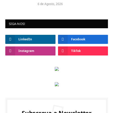
6 de Agosto, 2026
SIGA-NOS!
LinkedIn
Facebook
Instagram
TikTok
Subscreva a Newsletter