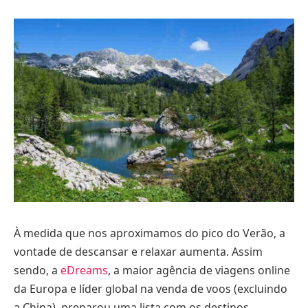
À medida que nos aproximamos do pico do Verão, a
vontade de descansar e relaxar aumenta. Assim
sendo, a
eDreams
, a maior agência de viagens online
da Europa e líder global na venda de voos (excluindo
a China), preparou uma lista com os destinos