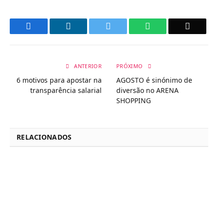
Facebook
LinkedIn
Twitter
WhatsApp
Email
ANTERIOR
PRÓXIMO
6 motivos para apostar na
AGOSTO é sinónimo de
transparência salarial
diversão no ARENA
SHOPPING
RELACIONADOS