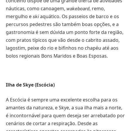
concelho dispõe de uma grande oferta de atividades
náuticas, como canoagem,
, remo,
wakeboard
mergulho e
aquático. Os passeios de barco e os
ski
percursos pedestres são também boas opções, e a
gastronomia é sem dúvida um ponto forte da região,
com pratos típicos que vão desde o cabrito assado,
lagostim, peixe do rio e bifinhos no chapéu até aos
bolos regionais Bons Maridos e Boas Esposas.
Ilha de Skye (Escócia)
A Escócia é sempre uma excelente escolha para os
amantes da natureza, e Skye, a sua ilha mais a norte,
é incontornável para quem deseja ser arrebatado por
cenários de cortar a respiração. Desde as