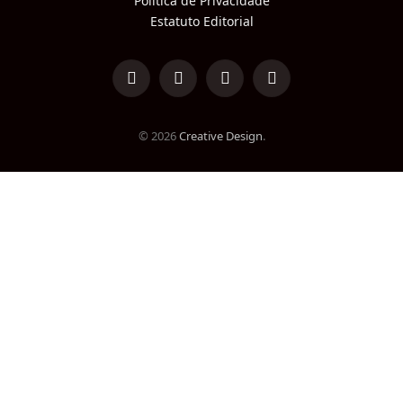
Política de Privacidade
Estatuto Editorial
LinkedIn
Facebook
Instagram
TikTok
© 2026
Creative Design
.