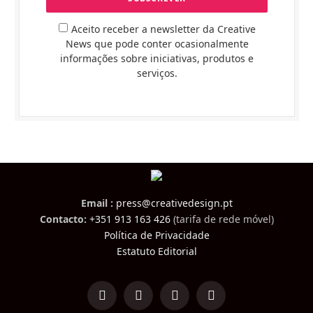
Aceito receber a newsletter da Creative
News que pode conter ocasionalmente
informações sobre iniciativas, produtos e
serviços.
Email :
press@creativedesign.pt
Contacto:
+351 913 163 426
(tarifa de rede móvel)
Política de Privacidade
Estatuto Editorial
LinkedIn
Facebook
Instagram
TikTok