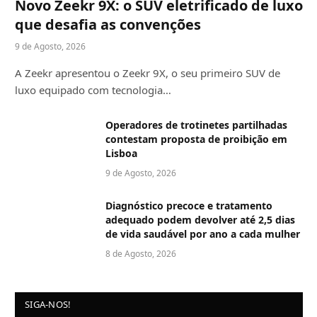
Novo Zeekr 9X: o SUV eletrificado de luxo
que desafia as convenções
9 de Agosto, 2026
A Zeekr apresentou o Zeekr 9X, o seu primeiro SUV de
luxo equipado com tecnologia…
Operadores de trotinetes partilhadas
contestam proposta de proibição em
Lisboa
9 de Agosto, 2026
Diagnóstico precoce e tratamento
adequado podem devolver até 2,5 dias
de vida saudável por ano a cada mulher
8 de Agosto, 2026
SIGA-NOS!