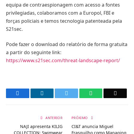
equipa de contraespionagem com acesso a fontes
privilegiadas, colaboramos com a Europol, FBI e
forças policiais e temos tecnologia patenteada pela
S21sec.
Pode fazer o download do relatório de forma gratuita
a partir do seguinte link:
https://www.s21sec.com/threat-landscape-report/
Facebook
LinkedIn
Twitter
WhatsApp
Email
ANTERIOR
PRÓXIMO
NAJI apresenta KILIG
CI&T anuncia Miguel
COLLECTION: Swimwear
Frasquilho como Managing