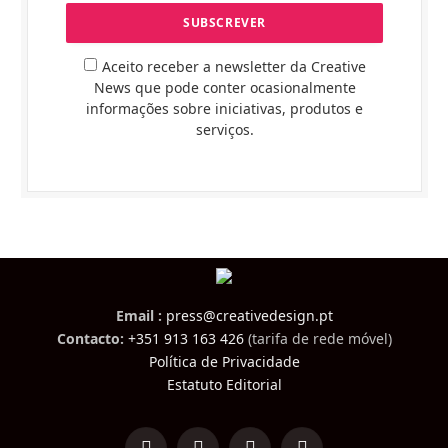
Aceito receber a newsletter da Creative
News que pode conter ocasionalmente
informações sobre iniciativas, produtos e
serviços.
Email :
press@creativedesign.pt
Contacto:
+351 913 163 426
(tarifa de rede móvel)
Política de Privacidade
Estatuto Editorial