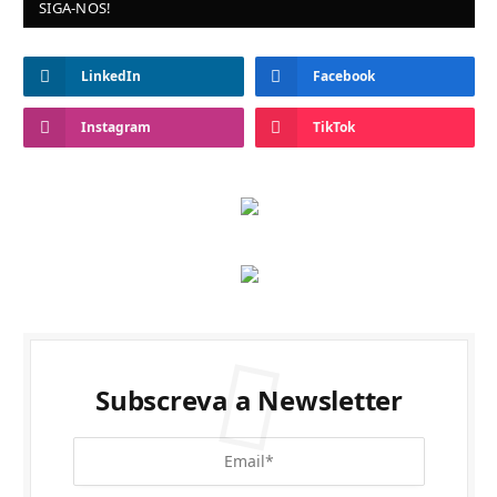
SIGA-NOS!
LinkedIn
Facebook
Instagram
TikTok
Subscreva a Newsletter