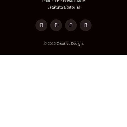
Política de Privacidade
Estatuto Editorial
LinkedIn
Facebook
Instagram
TikTok
© 2026
Creative Design
.