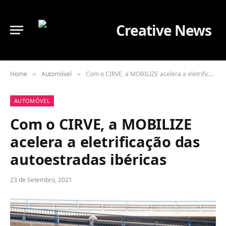
Home
Automóvel
Com o CIRVE, a MOBILIZE acelera a eletrificação das autoestradas ibéricas
»
»
AUTOMÓVEL
Com o CIRVE, a MOBILIZE
acelera a eletrificação das
autoestradas ibéricas
23 de Setembro, 2021