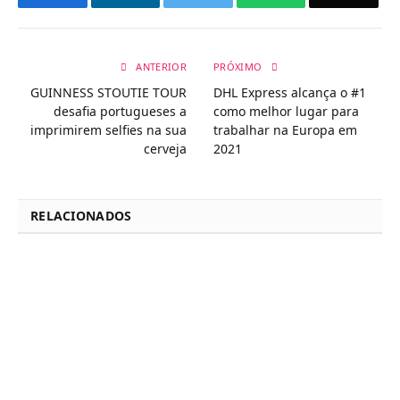
ANTERIOR
PRÓXIMO
GUINNESS STOUTIE TOUR
DHL Express alcança o #1
desafia portugueses a
como melhor lugar para
imprimirem selfies na sua
trabalhar na Europa em
cerveja
2021
RELACIONADOS