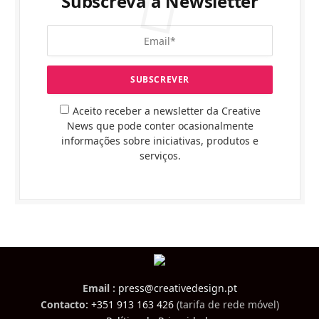
Subscreva a Newsletter
Aceito receber a newsletter da Creative
News que pode conter ocasionalmente
informações sobre iniciativas, produtos e
serviços.
Email :
press@creativedesign.pt
Contacto:
+351 913 163 426
(tarifa de rede móvel)