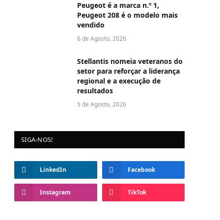
Peugeot é a marca n.º 1,
Peugeot 208 é o modelo mais
vendido
6 de Agosto, 2026
Stellantis nomeia veteranos do
setor para reforçar a liderança
regional e a execução de
resultados
5 de Agosto, 2026
SIGA-NOS!
LinkedIn
Facebook
Instagram
TikTok