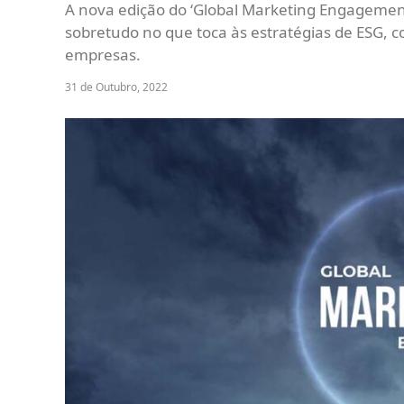
A nova edição do ‘Global Marketing Engagemen
sobretudo no que toca às estratégias de ESG, c
empresas.
31 de Outubro, 2022