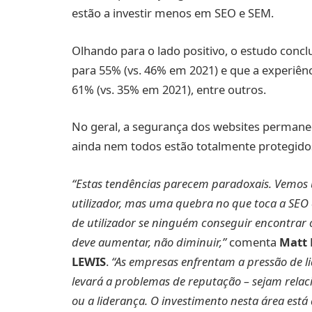
estão a investir menos em SEO e SEM.
Olhando para o lado positivo, o estudo conc
para 55% (vs. 46% em 2021) e que a experiên
61% (vs. 35% em 2021), entre outros.
No geral, a segurança dos websites permanec
ainda nem todos estão totalmente protegido
“Estas tendências parecem paradoxais.
Vemos 
utilizador, mas uma quebra no que toca a SEO
de utilizador se ninguém conseguir encontrar 
deve aumentar, não diminuir,”
comenta
Matt 
LEWIS
.
“As empresas enfrentam a pressão de lid
levará a problemas de reputação – sejam relac
ou a liderança. O investimento nesta área está