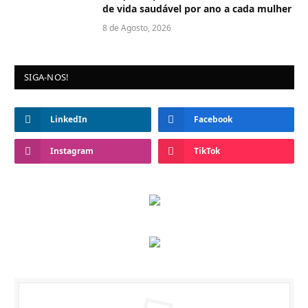
de vida saudável por ano a cada mulher
8 de Agosto, 2026
SIGA-NOS!
LinkedIn
Facebook
Instagram
TikTok