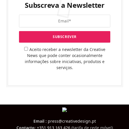
Subscreva a Newsletter
Aceito receber a newsletter da Creative
News que pode conter ocasionalmente
informações sobre iniciativas, produtos e
serviços.
Email :
press@creativedesign.pt
Contacto:
+351 913 163 426
(tarifa de rede móvel)