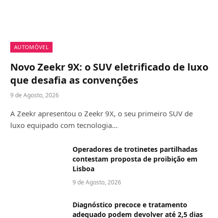
AUTOMÓVEL
Novo Zeekr 9X: o SUV eletrificado de luxo
que desafia as convenções
9 de Agosto, 2026
A Zeekr apresentou o Zeekr 9X, o seu primeiro SUV de
luxo equipado com tecnologia…
Operadores de trotinetes partilhadas
contestam proposta de proibição em
Lisboa
9 de Agosto, 2026
Diagnóstico precoce e tratamento
adequado podem devolver até 2,5 dias