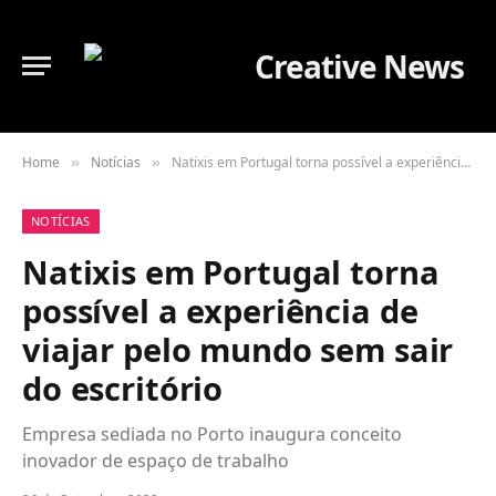
Home
Notícias
Natixis em Portugal torna possível a experiência de viajar pelo mundo sem sair do escritório
»
»
NOTÍCIAS
Natixis em Portugal torna
possível a experiência de
viajar pelo mundo sem sair
do escritório
Empresa sediada no Porto inaugura conceito
inovador de espaço de trabalho