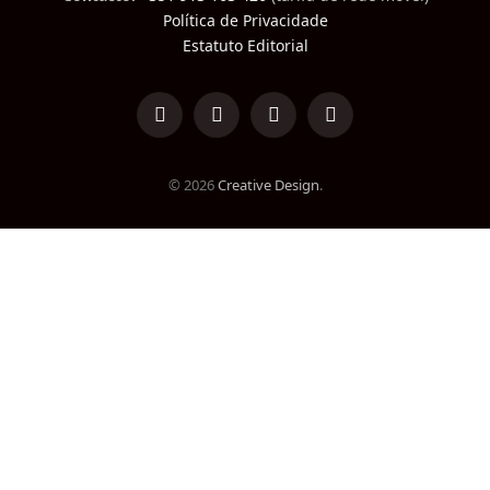
Política de Privacidade
Estatuto Editorial
LinkedIn
Facebook
Instagram
TikTok
© 2026
Creative Design
.