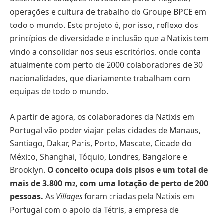
operações e cultura de trabalho do Groupe BPCE em
todo o mundo. Este projeto é, por isso, reflexo dos
princípios de diversidade e inclusão que a Natixis tem
vindo a consolidar nos seus escritórios, onde conta
atualmente com perto de 2000 colaboradores de 30
nacionalidades, que diariamente trabalham com
equipas de todo o mundo.
A partir de agora, os colaboradores da Natixis em
Portugal vão poder viajar pelas cidades de Manaus,
Santiago, Dakar, Paris, Porto, Mascate, Cidade do
México, Shanghai, Tóquio, Londres, Bangalore e
Brooklyn.
O conceito ocupa dois pisos e um total de
mais de 3.800 m
, com uma lotação de perto de 200
2
pessoas.
As
Villages
foram criadas pela Natixis em
Portugal com o apoio da Tétris, a empresa de