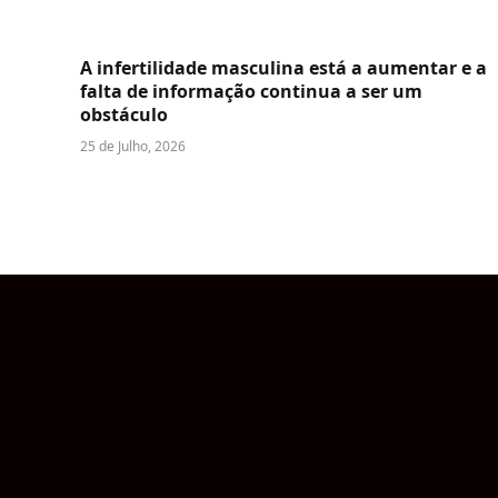
A infertilidade masculina está a aumentar e a
falta de informação continua a ser um
obstáculo
25 de Julho, 2026