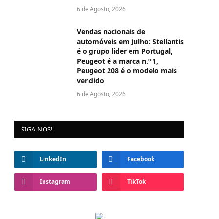
6 de Agosto, 2026
Vendas nacionais de
automóveis em julho: Stellantis
é o grupo líder em Portugal,
Peugeot é a marca n.º 1,
Peugeot 208 é o modelo mais
vendido
6 de Agosto, 2026
SIGA-NOS!
LinkedIn
Facebook
Instagram
TikTok