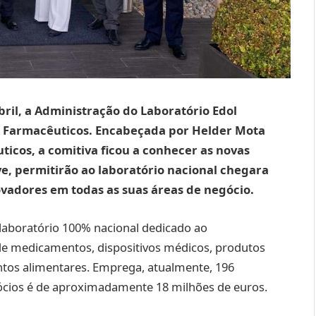
ril, a Administração do Laboratório Edol
 Farmacêuticos. Encabeçada por Helder Mota
ticos, a comitiva ficou a conhecer as novas
e, permitirão ao laboratório nacional chegara
vadores em todas as suas áreas de negócio.
 laboratório 100% nacional dedicado ao
de medicamentos, dispositivos médicos, produtos
ntos alimentares. Emprega, atualmente, 196
ócios é de aproximadamente 18 milhões de euros.