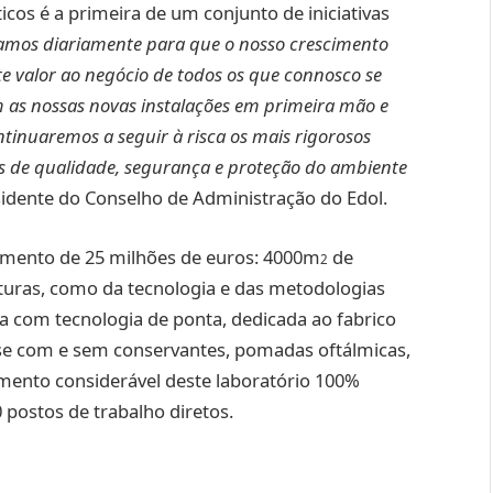
cos é a primeira de um conjunto de iniciativas
amos diariamente para que o nosso crescimento
te valor ao negócio de todos os que connosco se
 as nossas novas instalações em primeira mão e
inuaremos a seguir à risca os mais rigorosos
ros de qualidade, segurança e proteção do ambiente
residente do Conselho de Administração do Edol.
imento de 25 milhões de euros: 4000m
de
2
uturas, como da tecnologia e das metodologias
da com tecnologia de ponta, dedicada ao fabrico
ose com e sem conservantes, pomadas oftálmicas,
imento considerável deste laboratório 100%
 postos de trabalho diretos.