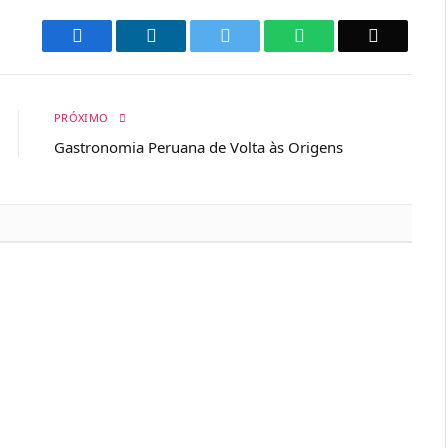
Facebook
LinkedIn
Twitter
WhatsApp
Email
PRÓXIMO
Gastronomia Peruana de Volta às Origens