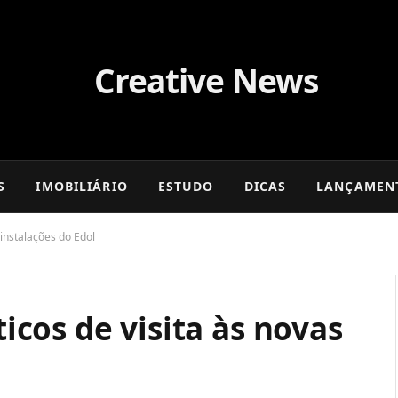
S
IMOBILIÁRIO
ESTUDO
DICAS
LANÇAMEN
instalações do Edol
cos de visita às novas