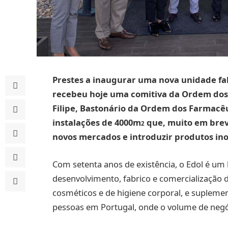
Prestes a inaugurar uma nova unidade fab
recebeu hoje uma comitiva da Ordem dos
Filipe, Bastonário da Ordem dos Farmacêu
instalações de 4000m
que, muito em brev
2
novos mercados e introduzir produtos ino
Com setenta anos de existência, o Edol é um
desenvolvimento, fabrico e comercialização 
cosméticos e de higiene corporal, e supleme
pessoas em Portugal, onde o volume de neg