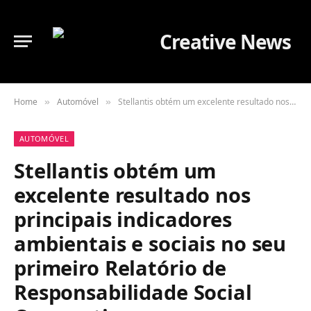
Home
Automóvel
Stellantis obtém um excelente resultado nos principais indicadores ambientais e sociais no seu primeiro Relatório de Responsabilidade Social Corporativa
»
»
AUTOMÓVEL
Stellantis obtém um
excelente resultado nos
principais indicadores
ambientais e sociais no seu
primeiro Relatório de
Responsabilidade Social