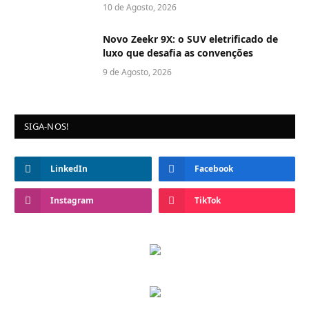
10 de Agosto, 2026
Novo Zeekr 9X: o SUV eletrificado de
luxo que desafia as convenções
9 de Agosto, 2026
SIGA-NOS!
LinkedIn
Facebook
Instagram
TikTok