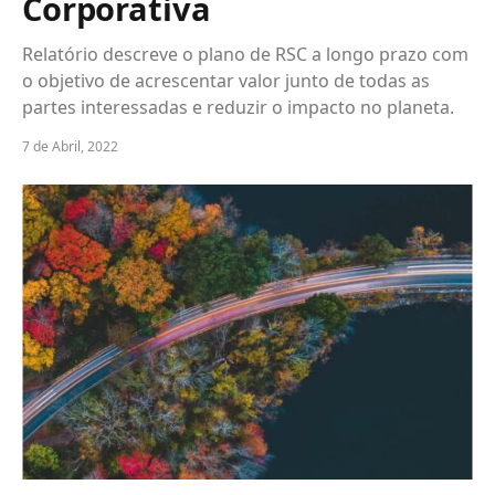
Corporativa
Relatório descreve o plano de RSC a longo prazo com
o objetivo de acrescentar valor junto de todas as
partes interessadas e reduzir o impacto no planeta.
7 de Abril, 2022