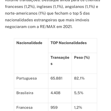
franceses (1,2%), ingleses (1,1%), angolanos (1,1%) e
norte-americanos (1%) que fecham o top 5 das
nacionalidades estrangeiras que mais imóveis
negociaram com a RE/MAX em 2021.
Nacionalidade
TOP Nacionalidades
Transaçõe
Peso (%)
s
Portuguesa
65.881
82,1%
Brasileira
4.408
5,5%
Francesa
959
1,2%