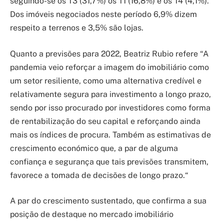
seguindo-se os T3 (31,7%) os T1 (16,8%) e os T4 (4,1%).
Dos imóveis negociados neste período 6,9% dizem
respeito a terrenos e 3,5% são lojas.
Quanto a previsões para 2022, Beatriz Rubio refere “A
pandemia veio reforçar a imagem do imobiliário como
um setor resiliente, como uma alternativa credível e
relativamente segura para investimento a longo prazo,
sendo por isso procurado por investidores como forma
de rentabilização do seu capital e reforçando ainda
mais os índices de procura. Também as estimativas de
crescimento económico que, a par de alguma
confiança e segurança que tais previsões transmitem,
favorece a tomada de decisões de longo prazo.“
A par do crescimento sustentado, que confirma a sua
posição de destaque no mercado imobiliário