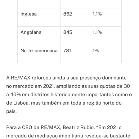
Inglesa
862
1,1%
Angolana
845
1,1%
Norte-americana
781
1%
A RE/MAX reforçou ainda a sua presença dominante
no mercado em 2021, ampliando as suas quotas de 30
a 40% em distritos historicamente importantes como o
de Lisboa, mas também em toda a região norte do
país.
Para a CEO da RE/MAX, Beatriz Rubio, “Em 2021 o
mercado de mediação imobiliária revelou-se bastante