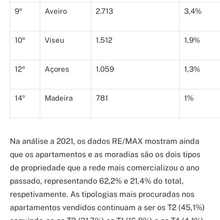
9º
Aveiro
2.713
3,4%
10º
Viseu
1.512
1,9%
12º
Açores
1.059
1,3%
14º
Madeira
781
1%
Na análise a 2021, os dados RE/MAX mostram ainda
que os apartamentos e as moradias são os dois tipos
de propriedade que a rede mais comercializou o ano
passado, representando 62,2% e 21,4% do total,
respetivamente. As tipologias mais procuradas nos
apartamentos vendidos continuam a ser os T2 (45,1%)