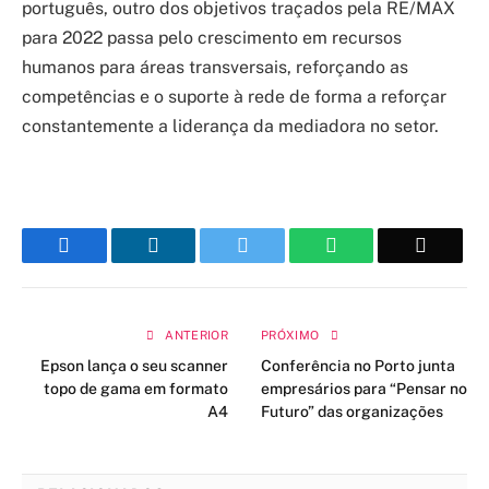
português, outro dos objetivos traçados pela RE/MAX
para 2022 passa pelo crescimento em recursos
humanos para áreas transversais, reforçando as
competências e o suporte à rede de forma a reforçar
constantemente a liderança da mediadora no setor.
Facebook
LinkedIn
Twitter
WhatsApp
Email
ANTERIOR
PRÓXIMO
Epson lança o seu scanner
Conferência no Porto junta
topo de gama em formato
empresários para “Pensar no
A4
Futuro” das organizações