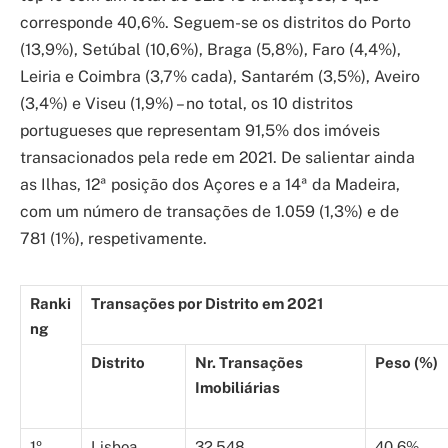
corresponde 40,6%. Seguem-se os distritos do Porto
(13,9%), Setúbal (10,6%), Braga (5,8%), Faro (4,4%),
Leiria e Coimbra (3,7% cada), Santarém (3,5%), Aveiro
(3,4%) e Viseu (1,9%) – no total, os 10 distritos
portugueses que representam 91,5% dos imóveis
transacionados pela rede em 2021. De salientar ainda
as Ilhas, 12ª posição dos Açores e a 14ª da Madeira,
com um número de transações de 1.059 (1,3%) e de
781 (1%), respetivamente.
Ranki
Transações por Distrito em 2021
ng
Distrito
Nr. Transações
Peso (%)
Imobiliárias
1º
Lisboa
32.548
40,6%