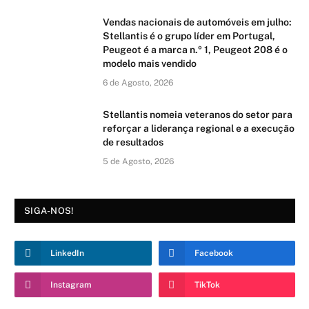
Vendas nacionais de automóveis em julho:
Stellantis é o grupo líder em Portugal,
Peugeot é a marca n.º 1, Peugeot 208 é o
modelo mais vendido
6 de Agosto, 2026
Stellantis nomeia veteranos do setor para
reforçar a liderança regional e a execução
de resultados
5 de Agosto, 2026
SIGA-NOS!
LinkedIn
Facebook
Instagram
TikTok