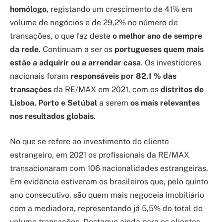
homólogo
, registando um crescimento de 41% em
volume de negócios e de 29,2% no número de
transações, o que faz deste
o melhor ano de sempre
da rede
. Continuam a ser os
portugueses
quem mais
estão a adquirir ou a arrendar casa
. Os investidores
nacionais foram
responsáveis por 82,1 % das
transações
da RE/MAX em 2021, com os
distritos de
Lisboa, Porto e Setúbal
a serem
os mais relevantes
nos resultados globais
.
No que se refere ao investimento do cliente
estrangeiro, em 2021 os profissionais da RE/MAX
transacionaram com 106 nacionalidades estrangeiras.
Em evidência estiveram os brasileiros que, pelo quinto
ano consecutivo, são quem mais negoceia imobiliário
com a mediadora, representando já 5,5% do total do
volume transações. Destaque ainda para os clientes