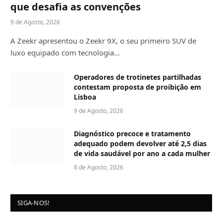
que desafia as convenções
9 de Agosto, 2026
A Zeekr apresentou o Zeekr 9X, o seu primeiro SUV de
luxo equipado com tecnologia…
Operadores de trotinetes partilhadas
contestam proposta de proibição em
Lisboa
9 de Agosto, 2026
Diagnóstico precoce e tratamento
adequado podem devolver até 2,5 dias
de vida saudável por ano a cada mulher
8 de Agosto, 2026
SIGA-NOS!