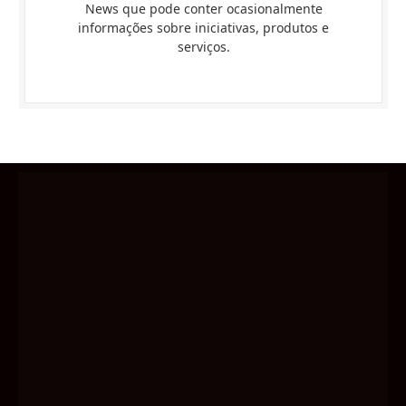
News que pode conter ocasionalmente
informações sobre iniciativas, produtos e
serviços.