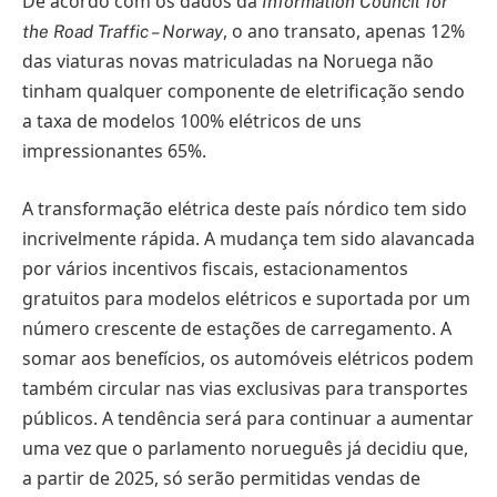
De acordo com os dados da
Information Council for
, o ano transato, apenas 12%
the Road Traffic – Norway
das viaturas novas matriculadas na Noruega não
tinham qualquer componente de eletrificação sendo
a taxa de modelos 100% elétricos de uns
impressionantes 65%.
A transformação elétrica deste país nórdico tem sido
incrivelmente rápida. A mudança tem sido alavancada
por vários incentivos fiscais, estacionamentos
gratuitos para modelos elétricos e suportada por um
número crescente de estações de carregamento. A
somar aos benefícios, os automóveis elétricos podem
também circular nas vias exclusivas para transportes
públicos. A tendência será para continuar a aumentar
uma vez que o parlamento norueguês já decidiu que,
a partir de 2025, só serão permitidas vendas de