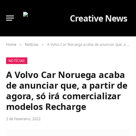
Home
Notícias
A Volvo Car Noruega acaba de anunciar que, a partir de agora, só irá comercializar modelos Recharge
»
»
NOTÍCIAS
A Volvo Car Noruega acaba
de anunciar que, a partir de
agora, só irá comercializar
modelos Recharge
2 de Fevereiro, 2022