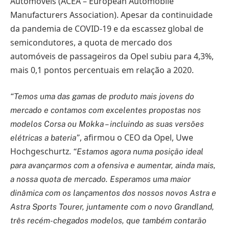
Automóveis (ACEA – European Automobile
Manufacturers Association). Apesar da continuidade
da pandemia de COVID-19 e da escassez global de
semicondutores, a quota de mercado dos
automóveis de passageiros da Opel subiu para 4,3%,
mais 0,1 pontos percentuais em relação a 2020.
“Temos uma das gamas de produto mais jovens do
mercado e contamos com excelentes propostas nos
modelos Corsa ou Mokka – incluindo as suas versões
, afirmou o CEO da Opel, Uwe
elétricas a bateria”
Hochgeschurtz.
“Estamos agora numa posição ideal
para avançarmos com a ofensiva e aumentar, ainda mais,
a nossa quota de mercado. Esperamos uma maior
dinâmica com os lançamentos dos nossos novos Astra e
Astra Sports Tourer, juntamente com o novo Grandland,
três recém-chegados modelos, que também contarão