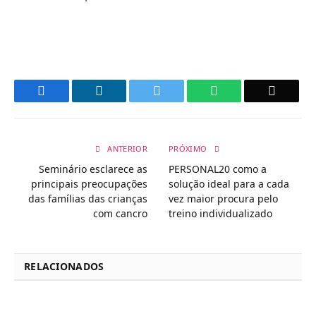
Facebook
LinkedIn
Twitter
WhatsApp
Email
ANTERIOR
PRÓXIMO
Seminário esclarece as
PERSONAL20 como a
principais preocupações
solução ideal para a cada
das famílias das crianças
vez maior procura pelo
com cancro
treino individualizado
RELACIONADOS