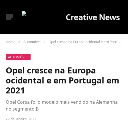
Home
Automóvel
Opel cresce na Europa ocidental e em Portugal em 2021
»
»
AUTOMÓVEL
Opel cresce na Europa
ocidental e em Portugal em
2021
Opel Corsa foi o modelo mais vendido na Alemanha
no segmento B
27 de Janeiro, 2022