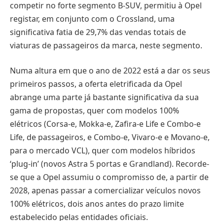
competir no forte segmento B-SUV, permitiu à Opel
registar, em conjunto com o Crossland, uma
significativa fatia de 29,7% das vendas totais de
viaturas de passageiros da marca, neste segmento.
Numa altura em que o ano de 2022 está a dar os seus
primeiros passos, a oferta eletrificada da Opel
abrange uma parte já bastante significativa da sua
gama de propostas, quer com modelos 100%
elétricos (Corsa-e, Mokka-e, Zafira-e Life e Combo-e
Life, de passageiros, e Combo-e, Vivaro-e e Movano-e,
para o mercado VCL), quer com modelos híbridos
‘plug-in’ (novos Astra 5 portas e Grandland). Recorde-
se que a Opel assumiu o compromisso de, a partir de
2028, apenas passar a comercializar veículos novos
100% elétricos, dois anos antes do prazo limite
estabelecido pelas entidades oficiais.