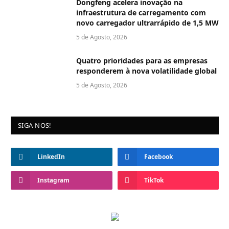
Dongfeng acelera inovação na
infraestrutura de carregamento com
novo carregador ultrarrápido de 1,5 MW
5 de Agosto, 2026
Quatro prioridades para as empresas
responderem à nova volatilidade global
5 de Agosto, 2026
SIGA-NOS!
LinkedIn
Facebook
Instagram
TikTok