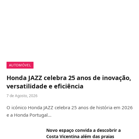
AUTOMÓVEL
Honda JAZZ celebra 25 anos de inovação,
versatilidade e eficiência
7 de Agosto, 2026
O icónico Honda JAZZ celebra 25 anos de história em 2026
e a Honda Portugal…
Novo espaço convida a descobrir a
Costa Vicentina além das praias