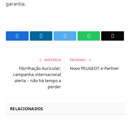
garantia.
Facebook
LinkedIn
Twitter
WhatsApp
Email
ANTERIOR
PRÓXIMO
Fibrilhação Auricular:
Novo PEUGEOT e-Partner
campanha internacional
alerta – não há tempo a
perder
RELACIONADOS