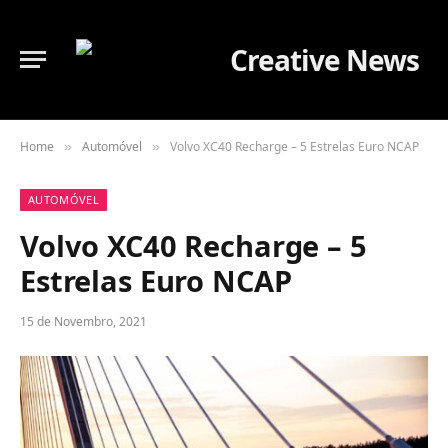
Home
Automóvel
Volvo XC40 Recharge – 5 Estrelas Euro NCAP
»
»
AUTOMÓVEL
Volvo XC40 Recharge – 5
Estrelas Euro NCAP
15 de Novembro, 2021