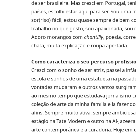
de ser brasileira. Mas cresci em Portugal, t
países, escolhi estar aqui para ser. Sou uma 
sor(riso) fácil, estou quase sempre de bem 
trabalho no que gosto, sou apaixonada, sou
Adoro morangos com
chantilly
, poesia, corr
chata, muita explicação e roupa apertada.
Como caracteriza o seu percurso profissi
Cresci com o sonho de ser atriz, passei a inf
escola e sonhos de uma estatueta na passade
vontades mudaram e outros ventos surgiram 
ao mesmo tempo que estudava jornalismo cul
coleção de arte da minha família e ia fazendo 
afins. Sempre muito ativa, sempre ambiciosa.
estágio na Tate Modern e outro na Al-Jazeera
arte contemporânea e a curadoria. Hoje em di