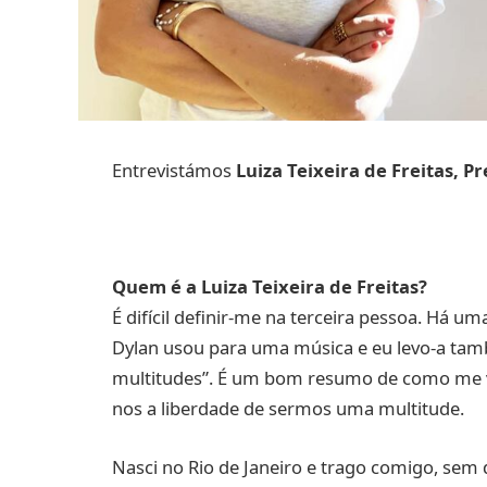
Entrevistámos
Luiza Teixeira de Freitas, 
Quem é a Luiza Teixeira de Freitas?
É difícil definir-me na terceira pessoa. Há
Dylan usou para uma música e eu levo-a tamb
multitudes”. É um bom resumo de como me v
nos a liberdade de sermos uma multitude.
Nasci no Rio de Janeiro e trago comigo, sem d