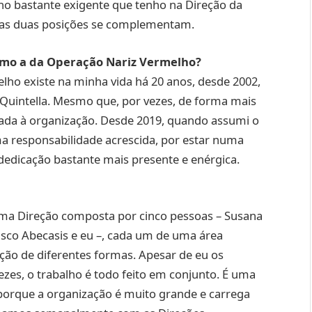
alho bastante exigente que tenho na Direção da
 as duas posições se complementam.
omo a da Operação Nariz Vermelho?
lho existe na minha vida há 20 anos, desde 2002,
Quintella. Mesmo que, por vezes, de forma mais
igada à organização. Desde 2019, quando assumi o
ma responsabilidade acrescida, por estar numa
dicação bastante mais presente e enérgica.
ma Direção composta por cinco pessoas – Susana
cisco Abecasis e eu –, cada um de uma área
eção de diferentes formas. Apesar de eu os
ezes, o trabalho é todo feito em conjunto. É uma
 porque a organização é muito grande e carrega