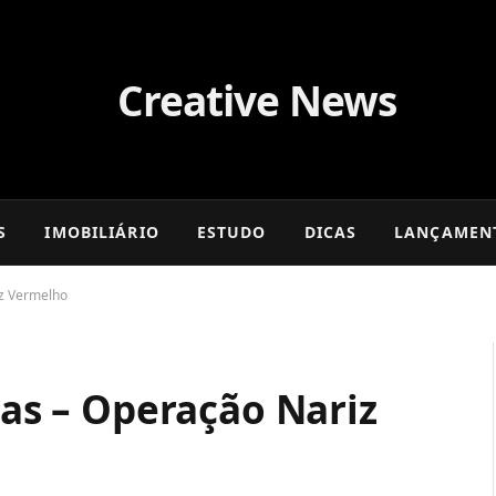
S
IMOBILIÁRIO
ESTUDO
DICAS
LANÇAMEN
iz Vermelho
tas – Operação Nariz