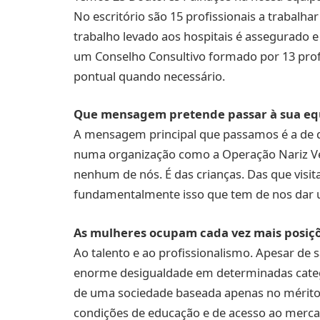
No escritório são 15 profissionais a trabalha
trabalho levado aos hospitais é assegurado 
um Conselho Consultivo formado por 13 profi
pontual quando necessário.
Que mensagem pretende passar à sua eq
A mensagem principal que passamos é a de q
numa organização como a Operação Nariz Ve
nenhum de nós. É das crianças. Das que visit
fundamentalmente isso que tem de nos dar u
As mulheres ocupam cada vez mais posiçõe
Ao talento e ao profissionalismo. Apesar de
enorme desigualdade em determinadas categor
de uma sociedade baseada apenas no mérito
condições de educação e de acesso ao merca