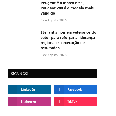
Peugeot é a marca n.º 1,
Peugeot 208 é o modelo mais
vendido
6 de Agosto, 2026
Stellantis nomeia veteranos do
setor para reforçar a liderança
regional e a execução de
resultados
5 de Agosto, 2026
SIGA-NOS!
LinkedIn
Facebook
Instagram
TikTok