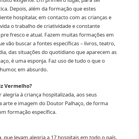
tica. Depois, além da formação que estes
nte hospitalar, em contacto com as crianças e
vida o trabalho de criatividade e constante
pre fresco e atual. Fazem muitas formações em
e vão buscar a fontes específicas – livros, teatro,
dia, das situações do quotidiano que aparecem as
haço, é uma esponja. Faz uso de tudo o que o
 humor, em absurdo.
iz Vermelho?
alegria à criança hospitalizada, aos seus
 da arte e imagem do Doutor Palhaço, de forma
om formação específica.
 que levam alegria a 17 hospitais em todo o país.