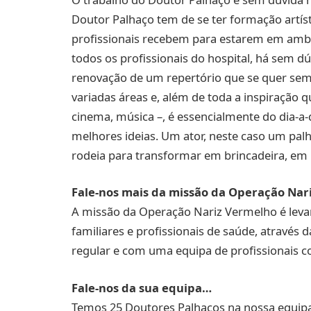
Doutor Palhaço tem de se ter formação artís
profissionais recebem para estarem em ambie
todos os profissionais do hospital, há sem dú
renovação de um repertório que se quer sem
variadas áreas e, além de toda a inspiração qu
cinema, música –, é essencialmente do dia-a-
melhores ideias. Um ator, neste caso um pal
rodeia para transformar em brincadeira, em
Fale-nos mais da missão da Operação Nar
A missão da Operação Nariz Vermelho é levar 
familiares e profissionais de saúde, através
regular e com uma equipa de profissionais c
Fale-nos da sua equipa…
Temos 25 Doutores Palhaços na nossa equipa,