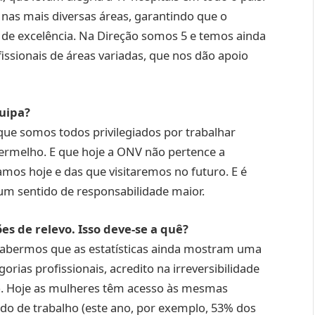
r nas mais diversas áreas, garantindo que o
e de excelência. Na Direção somos 5 e temos ainda
ssionais de áreas variadas, que nos dão apoio
uipa?
ue somos todos privilegiados por trabalhar
rmelho. E que hoje a ONV não pertence a
amos hoje e das que visitaremos no futuro. E é
m sentido de responsabilidade maior.
s de relevo. Isso deve-se a quê?
 sabermos que as estatísticas ainda mostram uma
ias profissionais, acredito na irreversibilidade
. Hoje as mulheres têm acesso às mesmas
do de trabalho (este ano, por exemplo, 53% dos