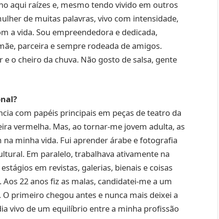
enho aqui raízes e, mesmo tendo vivido em outros
mulher de muitas palavras, vivo com intensidade,
com a vida. Sou empreendedora e dedicada,
 mãe, parceira e sempre rodeada de amigos.
er e o cheiro da chuva. Não gosto de salsa, gente
onal?
ância com papéis principais em peças de teatro da
ira vermelha. Mas, ao tornar-me jovem adulta, as
na minha vida. Fui aprender árabe e fotografia
tural. Em paralelo, trabalhava ativamente na
estágios em revistas, galerias, bienais e coisas
 Aos 22 anos fiz as malas, candidatei-me a um
. O primeiro chegou antes e nunca mais deixei a
a vivo de um equilíbrio entre a minha profissão