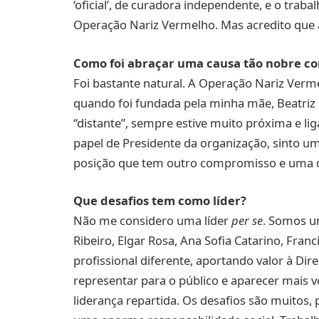
‘oficial’, de curadora independente, e o trab
Operação Nariz Vermelho. Mas acredito que
Como foi abraçar uma causa tão nobre c
Foi bastante natural. A Operação Nariz Verme
quando foi fundada pela minha mãe, Beatriz 
“distante”, sempre estive muito próxima e l
papel de Presidente da organização, sinto u
posição que tem outro compromisso e uma de
Que desafios tem como líder?
Não me considero uma líder
per se
. Somos u
Ribeiro, Elgar Rosa, Ana Sofia Catarino, Fran
profissional diferente, aportando valor à Dir
representar para o público e aparecer mais v
liderança repartida. Os desafios são muitos,