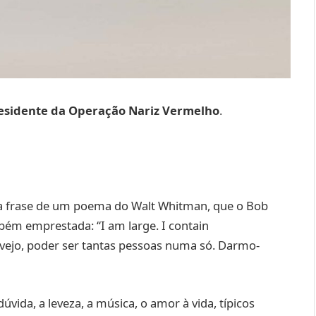
Presidente da Operação Nariz Vermelho
.
 uma frase de um poema do Walt Whitman, que o Bob
ém emprestada: “I am large. I contain
ejo, poder ser tantas pessoas numa só. Darmo-
úvida, a leveza, a música, o amor à vida, típicos