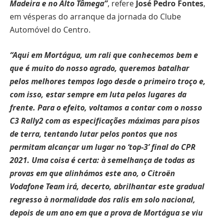
Madeira e no Alto Tâmega”
, refere
José Pedro Fontes
,
em vésperas do arranque da jornada do Clube
Automóvel do Centro.
“Aqui em Mortágua, um rali que conhecemos bem e
que é muito do nosso agrado, queremos batalhar
pelos melhores tempos logo desde o primeiro troço e,
com isso, estar sempre em luta pelos lugares da
frente. Para o efeito, voltamos a contar com o nosso
C3 Rally2 com as especificações máximas para pisos
de terra, tentando lutar pelos pontos que nos
permitam alcançar um lugar no ‘top-3’ final do CPR
2021. Uma coisa é certa: à semelhança de todas as
provas em que alinhámos este ano, o Citroën
Vodafone Team irá, decerto, abrilhantar este gradual
regresso à normalidade dos ralis em solo nacional,
depois de um ano em que a prova de Mortágua se viu