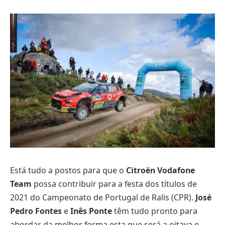
Está tudo a postos para que o
Citroën Vodafone
Team
possa contribuir para a festa dos títulos de
2021 do Campeonato de Portugal de Ralis (CPR).
José
Pedro Fontes
e
Inês Ponte
têm tudo pronto para
abordar da melhor forma esta que será a oitava e