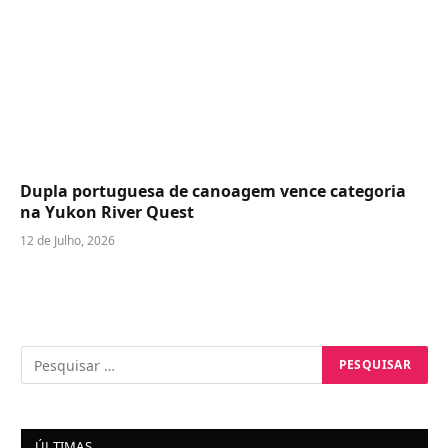
Dupla portuguesa de canoagem vence categoria
na Yukon River Quest
12 de Julho, 2026
ÚLTIMAS