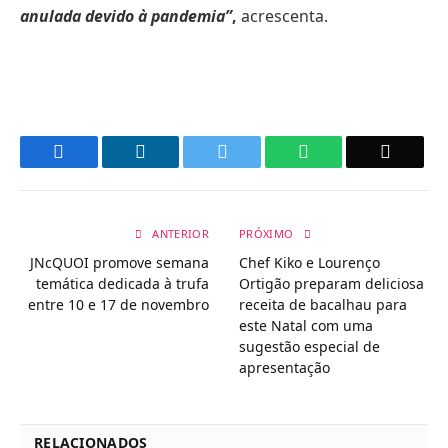
anulada devido à pandemia”
,
acrescenta.
Facebook
LinkedIn
Twitter
WhatsApp
Email
ANTERIOR
PRÓXIMO
JNcQUOI promove semana
Chef Kiko e Lourenço
temática dedicada à trufa
Ortigão preparam deliciosa
entre 10 e 17 de novembro
receita de bacalhau para
este Natal com uma
sugestão especial de
apresentação
RELACIONADOS