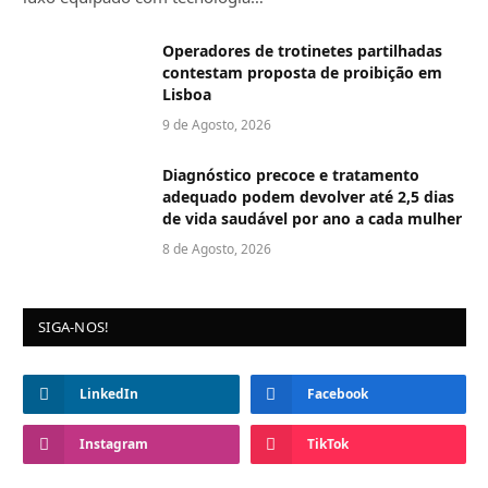
Operadores de trotinetes partilhadas
contestam proposta de proibição em
Lisboa
9 de Agosto, 2026
Diagnóstico precoce e tratamento
adequado podem devolver até 2,5 dias
de vida saudável por ano a cada mulher
8 de Agosto, 2026
SIGA-NOS!
LinkedIn
Facebook
Instagram
TikTok