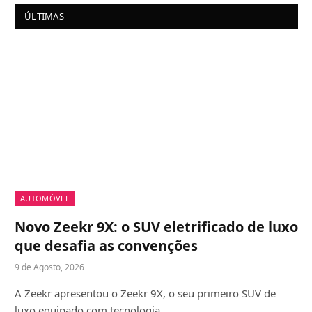
ÚLTIMAS
AUTOMÓVEL
Novo Zeekr 9X: o SUV eletrificado de luxo
que desafia as convenções
9 de Agosto, 2026
A Zeekr apresentou o Zeekr 9X, o seu primeiro SUV de
luxo equipado com tecnologia…