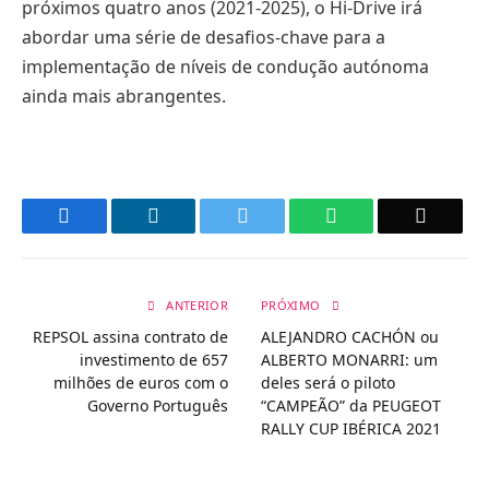
próximos quatro anos (2021-2025), o Hi-Drive irá
abordar uma série de desafios-chave para a
implementação de níveis de condução autónoma
ainda mais abrangentes.
Facebook
LinkedIn
Twitter
WhatsApp
Email
ANTERIOR
PRÓXIMO
REPSOL assina contrato de
ALEJANDRO CACHÓN ou
investimento de 657
ALBERTO MONARRI: um
milhões de euros com o
deles será o piloto
Governo Português
“CAMPEÃO” da PEUGEOT
RALLY CUP IBÉRICA 2021