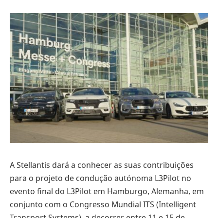
A Stellantis dará a conhecer as suas contribuições
para o projeto de condução autónoma L3Pilot no
evento final do L3Pilot em Hamburgo, Alemanha, em
conjunto com o Congresso Mundial ITS (Intelligent
Transport Systems), a decorrer entre 11 e 15 de